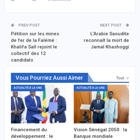
PREV POST
NEXT POST
Pétition sur les mines
L’Arabie Saoudite
de fer de la Falémé :
reconnaît la mort de
Khalifa Sall rejoint le
Jamal Khashoggi
collectif des 12
candidats
Vous Pourriez Aussi Aimer
Tout
ACTUALITÉ À LA UNE
ACTUALITÉ À LA UNE
Financement du
Vision Sénégal 2050 : la
développement : le
Banque mondiale