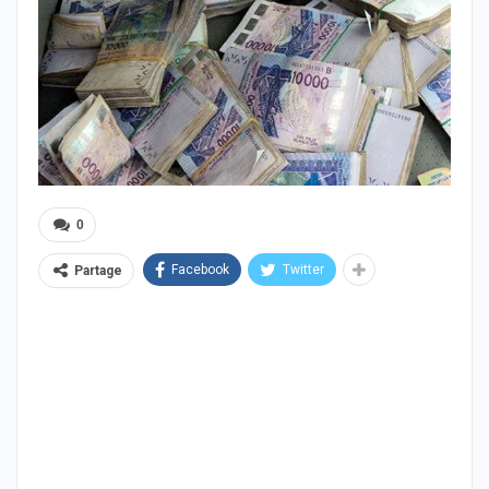
0
Facebook
Twitter
Partage