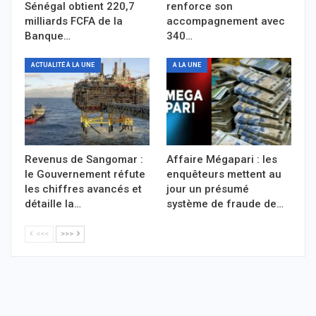
Sénégal obtient 220,7
renforce son
milliards FCFA de la
accompagnement avec
Banque…
340…
ACTUALITÉ À LA UNE
A LA UNE
Revenus de Sangomar :
Affaire Mégapari : les
le Gouvernement réfute
enquêteurs mettent au
les chiffres avancés et
jour un présumé
détaille la…
système de fraude de…
<<<
>>>