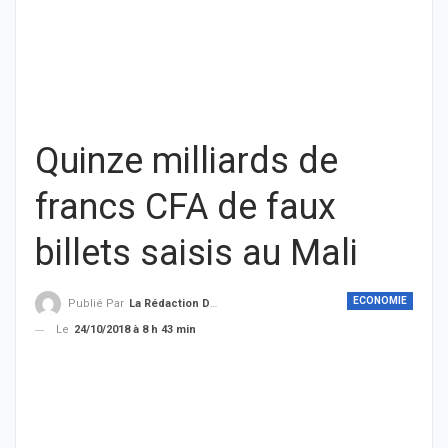
Quinze milliards de
francs CFA de faux
billets saisis au Mali
ECONOMIE
Publié Par
La Rédaction De THIEYSENEGAL.com
Le
24/10/2018 à 8 h 43 min