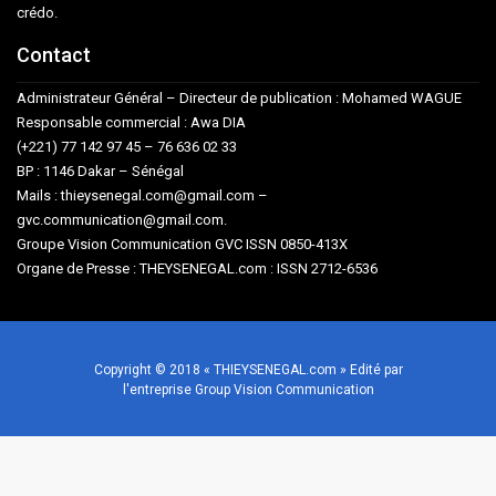
crédo.
Contact
Administrateur Général – Directeur de publication : Mohamed WAGUE
Responsable commercial : Awa DIA
(+221) 77 142 97 45 – 76 636 02 33
BP : 1146 Dakar – Sénégal
Mails : thieysenegal.com@gmail.com –
gvc.communication@gmail.com.
Groupe Vision Communication GVC ISSN 0850-413X
Organe de Presse : THEYSENEGAL.com : ISSN 2712-6536
Copyright © 2018 « THIEYSENEGAL.com » Edité par
l'entreprise Group Vision Communication