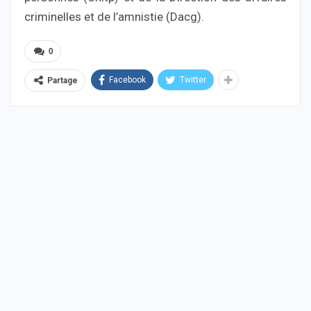
criminelles et de l’amnistie (Dacg).
0
Facebook
Twitter
Partage