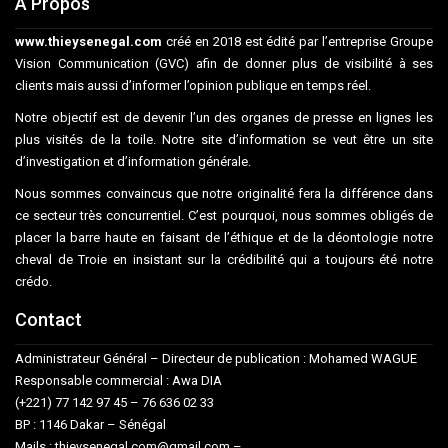
A Propos
www.thieysenegal.com
créé en 2018 est édité par l’entreprise Groupe
Vision Communication (GVC) afin de donner plus de visibilité à ses
clients mais aussi d’informer l’opinion publique en temps réel.
Notre objectif est de devenir l’un des organes de presse en lignes les
plus visités de la toile. Notre site d’information se veut être un site
d’investigation et d’information générale.
Nous sommes convaincus que notre originalité fera la différence dans
ce secteur très concurrentiel. C’est pourquoi, nous sommes obligés de
placer la barre haute en faisant de l’éthique et de la déontologie notre
cheval de Troie en insistant sur la crédibilité qui a toujours été notre
crédo.
Contact
Administrateur Général – Directeur de publication : Mohamed WAGUE
Responsable commercial : Awa DIA
(+221) 77 142 97 45 – 76 636 02 33
BP : 1146 Dakar – Sénégal
Mails : thieysenegal.com@gmail.com –