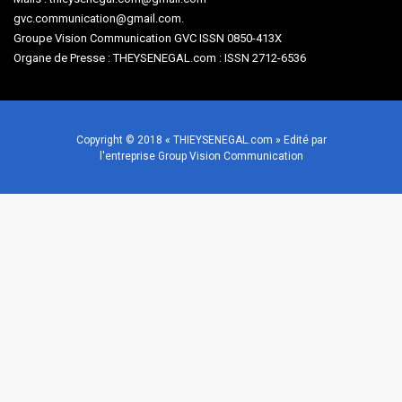
gvc.communication@gmail.com.
Groupe Vision Communication GVC ISSN 0850-413X
Organe de Presse : THEYSENEGAL.com : ISSN 2712-6536
Copyright © 2018 « THIEYSENEGAL.com » Edité par
l'entreprise Group Vision Communication