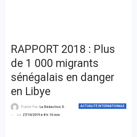
RAPPORT 2018 : Plus
de 1 000 migrants
sénégalais en danger
en Libye
ACTUALITÉ INTERNATIONALE
Publié Par
La Rédaction De THIEYSENEGAL.com
Le
27/10/2019 à 8 h 10 min