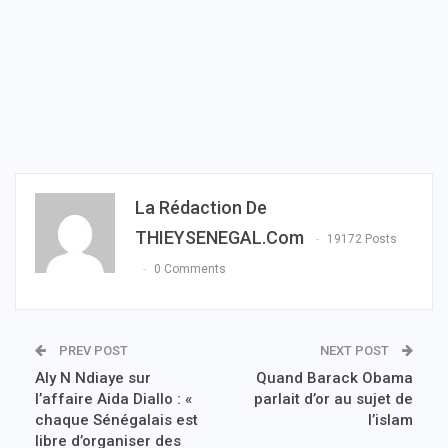
La Rédaction De
THIEYSENEGAL.com
19172 Posts
0 Comments
PREV POST
NEXT POST
Aly N Ndiaye sur
Quand Barack Obama
l’affaire Aida Diallo : «
parlait d’or au sujet de
chaque Sénégalais est
l’islam
libre d’organiser des