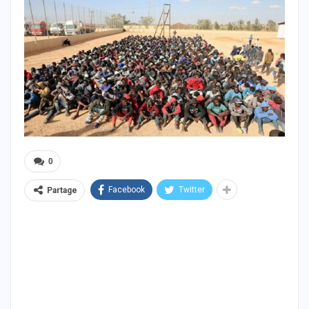
0
Facebook
Twitter
Partage