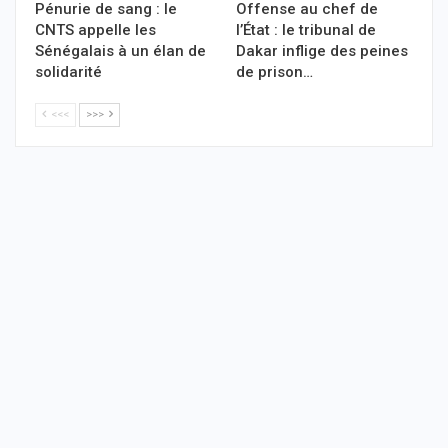
Pénurie de sang : le
Offense au chef de
CNTS appelle les
l’État : le tribunal de
Sénégalais à un élan de
Dakar inflige des peines
solidarité
de prison…
<<<
>>>