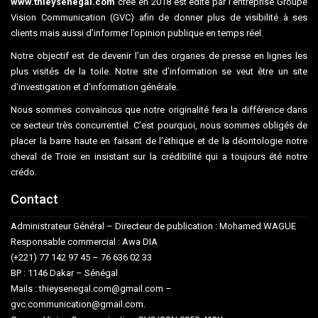
www.thieysenegal.com
créé en 2018 est édité par l’entreprise Groupe
Vision Communication (GVC) afin de donner plus de visibilité à ses
clients mais aussi d’informer l’opinion publique en temps réel.
Notre objectif est de devenir l’un des organes de presse en lignes les
plus visités de la toile. Notre site d’information se veut être un site
d’investigation et d’information générale.
Nous sommes convaincus que notre originalité fera la différence dans
ce secteur très concurrentiel. C’est pourquoi, nous sommes obligés de
placer la barre haute en faisant de l’éthique et de la déontologie notre
cheval de Troie en insistant sur la crédibilité qui a toujours été notre
crédo.
Contact
Administrateur Général – Directeur de publication : Mohamed WAGUE
Responsable commercial : Awa DIA
(+221) 77 142 97 45 – 76 636 02 33
BP : 1146 Dakar – Sénégal
Mails : thieysenegal.com@gmail.com –
gvc.communication@gmail.com.