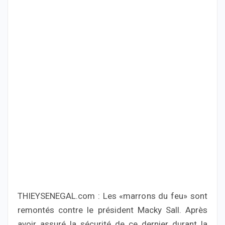
THIEYSENEGAL.com : Les «marrons du feu» sont
remontés contre le président Macky Sall. Après
avoir assuré la sécurité de ce dernier durant la