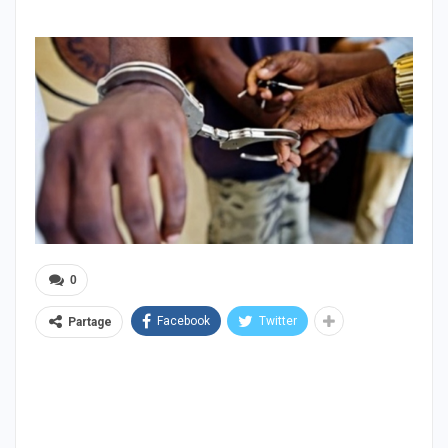
0
Facebook
Twitter
Partage