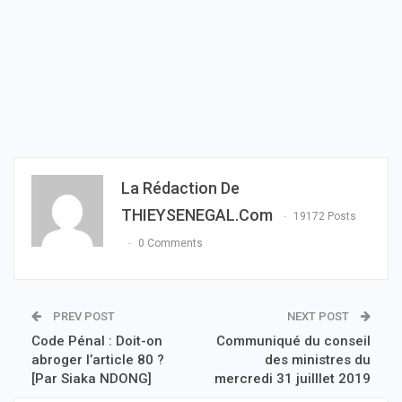
La Rédaction De
THIEYSENEGAL.com
19172 Posts
0 Comments
PREV POST
NEXT POST
Code Pénal : Doit-on
Communiqué du conseil
abroger l’article 80 ?
des ministres du
[Par Siaka NDONG]
mercredi 31 juilllet 2019