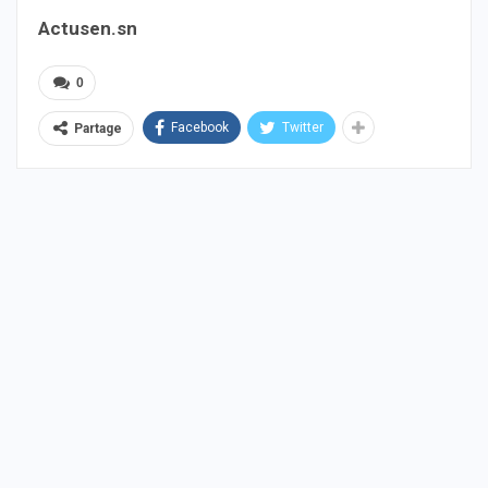
Actusen.sn
0
Facebook
Twitter
Partage