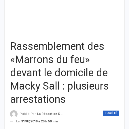
Rassemblement des
«Marrons du feu»
devant le domicile de
Macky Sall : plusieurs
arrestations
SOCIÉTÉ
Publié Par
La Rédaction De THIEYSENEGAL.com
Le
31/07/2019 à 20 h 50 min