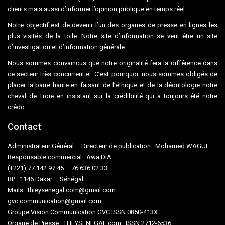
clients mais aussi d’informer l’opinion publique en temps réel.
Notre objectif est de devenir l’un des organes de presse en lignes les
plus visités de la toile. Notre site d’information se veut être un site
d’investigation et d’information générale.
Nous sommes convaincus que notre originalité fera la différence dans
ce secteur très concurrentiel. C’est pourquoi, nous sommes obligés de
placer la barre haute en faisant de l’éthique et de la déontologie notre
cheval de Troie en insistant sur la crédibilité qui a toujours été notre
crédo.
Contact
Administrateur Général – Directeur de publication : Mohamed WAGUE
Responsable commercial : Awa DIA
(+221) 77 142 97 45 – 76 636 02 33
BP : 1146 Dakar – Sénégal
Mails : thieysenegal.com@gmail.com –
gvc.communication@gmail.com.
Groupe Vision Communication GVC ISSN 0850-413X
Organe de Presse : THEYSENEGAL.com : ISSN 2712-6536