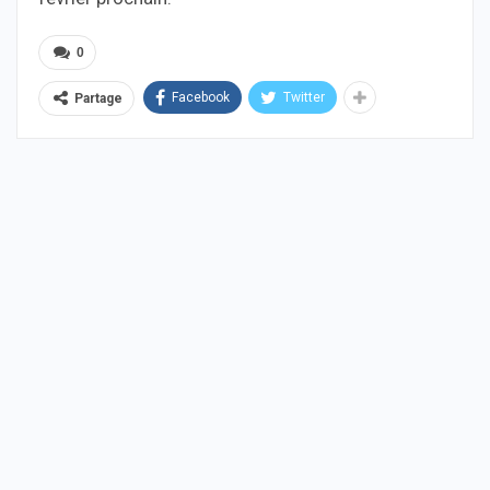
0
Facebook
Twitter
Partage