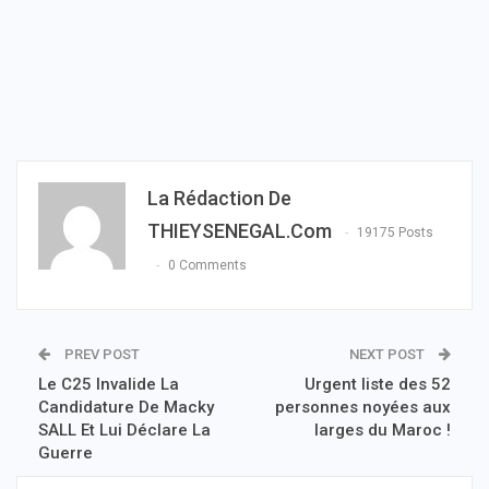
La Rédaction De
THIEYSENEGAL.com
19175 Posts
0 Comments
PREV POST
NEXT POST
Le C25 Invalide La
Urgent liste des 52
Candidature De Macky
personnes noyées aux
SALL Et Lui Déclare La
larges du Maroc !
Guerre