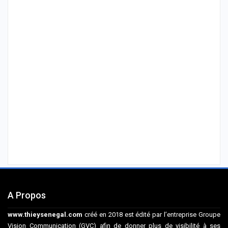
A Propos
www.thieysenegal.com
créé en 2018 est édité par l’entreprise Groupe
Vision Communication (GVC) afin de donner plus de visibilité à ses