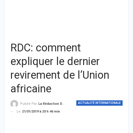
RDC: comment
expliquer le dernier
revirement de l’Union
africaine
ACTUALITÉ INTERNATIONALE
Publié Par
La Rédaction De THIEYSENEGAL.com
Le
21/01/2019 à 20 h 46 min