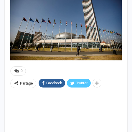
0
Facebook
Twitter
Partage