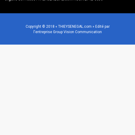
Copyright © 2018 « THIEYSENEGAL.com » Edité par
l'entreprise Group Vision Communication