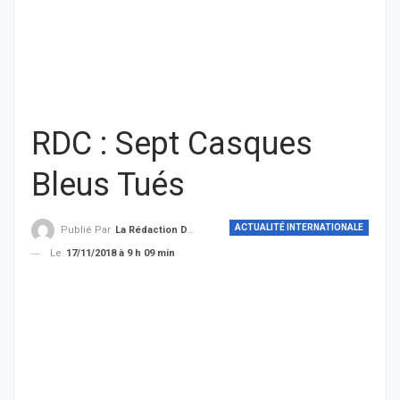
RDC : Sept Casques
Bleus Tués
ACTUALITÉ INTERNATIONALE
Publié Par
La Rédaction De THIEYSENEGAL.com
Le
17/11/2018 à 9 h 09 min