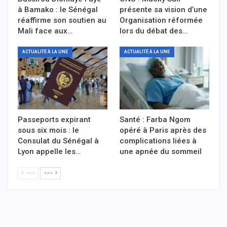
à Bamako : le Sénégal
présente sa vision d’une
réaffirme son soutien au
Organisation réformée
Mali face aux…
lors du débat des…
ACTUALITÉ À LA UNE
ACTUALITÉ À LA UNE
Passeports expirant
Santé : Farba Ngom
sous six mois : le
opéré à Paris après des
Consulat du Sénégal à
complications liées à
Lyon appelle les…
une apnée du sommeil
<<<
>>>