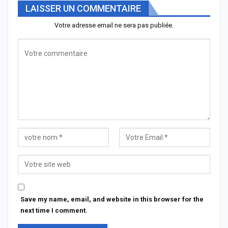
LAISSER UN COMMENTAIRE
Votre adresse email ne sera pas publiée.
Save my name, email, and website in this browser for the
next time I comment.