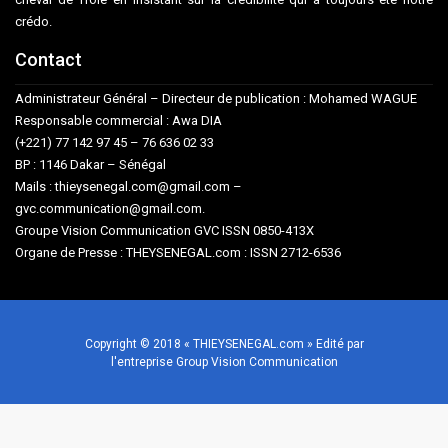
crédo.
Contact
Administrateur Général – Directeur de publication : Mohamed WAGUE
Responsable commercial : Awa DIA
(+221) 77 142 97 45 – 76 636 02 33
BP : 1146 Dakar – Sénégal
Mails : thieysenegal.com@gmail.com –
gvc.communication@gmail.com.
Groupe Vision Communication GVC ISSN 0850-413X
Organe de Presse : THEYSENEGAL.com : ISSN 2712-6536
Copyright © 2018 « THIEYSENEGAL.com » Edité par
l'entreprise Group Vision Communication