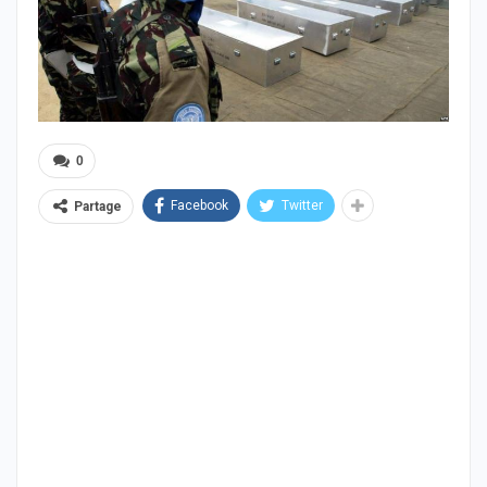
0
Facebook
Twitter
Partage