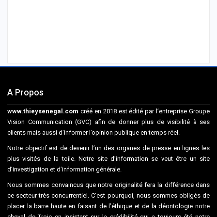
A Propos
www.thieysenegal.com
créé en 2018 est édité par l’entreprise Groupe
Vision Communication (GVC) afin de donner plus de visibilité à ses
clients mais aussi d’informer l’opinion publique en temps réel.
Notre objectif est de devenir l’un des organes de presse en lignes les
plus visités de la toile. Notre site d’information se veut être un site
d’investigation et d’information générale.
Nous sommes convaincus que notre originalité fera la différence dans
ce secteur très concurrentiel. C’est pourquoi, nous sommes obligés de
placer la barre haute en faisant de l’éthique et de la déontologie notre
cheval de Troie en insistant sur la crédibilité qui a toujours été notre