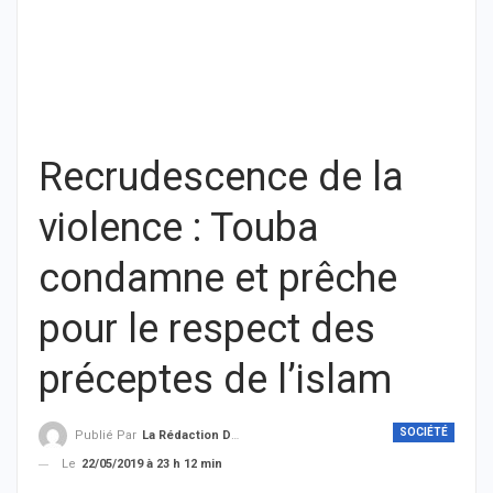
Recrudescence de la
violence : Touba
condamne et prêche
pour le respect des
préceptes de l’islam
SOCIÉTÉ
Publié Par
La Rédaction De THIEYSENEGAL.com
Le
22/05/2019 à 23 h 12 min