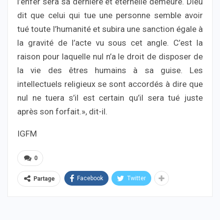
l’enfer sera sa dernière et éternelle demeure. Dieu
dit que celui qui tue une personne semble avoir
tué toute l’humanité et subira une sanction égale à
la gravité de l’acte vu sous cet angle. C’est la
raison pour laquelle nul n’a le droit de disposer de
la vie des êtres humains à sa guise. Les
intellectuels religieux se sont accordés à dire que
nul ne tuera s’il est certain qu’il sera tué juste
après son forfait.», dit-il.
IGFM
0
Facebook
Twitter
Partage