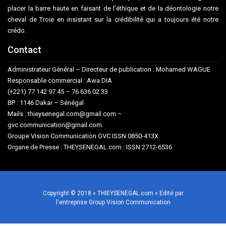
placer la barre haute en faisant de l’éthique et de la déontologie notre
cheval de Troie en insistant sur la crédibilité qui a toujours été notre
crédo.
Contact
Administrateur Général – Directeur de publication : Mohamed WAGUE
Responsable commercial : Awa DIA
(+221) 77 142 97 45 – 76 636 02 33
BP : 1146 Dakar – Sénégal
Mails : thieysenegal.com@gmail.com –
gvc.communication@gmail.com.
Groupe Vision Communication GVC ISSN 0850-413X
Organe de Presse : THEYSENEGAL.com : ISSN 2712-6536
Copyright © 2018 « THIEYSENEGAL.com » Edité par
l'entreprise Group Vision Communication