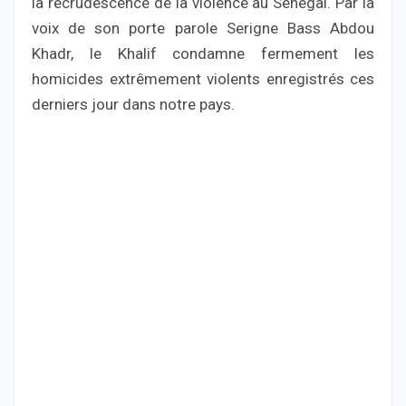
la recrudescence de la violence au Sénégal. Par la
voix de son porte parole Serigne Bass Abdou
Khadr, le Khalif condamne fermement les
homicides extrêmement violents enregistrés ces
derniers jour dans notre pays.