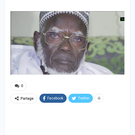
0
Facebook
Twitter
Partage