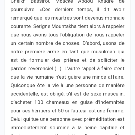
Cheikh Bassirou Mbacké Abdou Khadre de
poursuivre. «Ces derniers temps, il dit avoir
remarqué que les meurtres sont devenus monnaie
courante. Serigne Mountakha tient alors à rappeler
que nous avons tous l’obligation de nous rappeler
un certain nombre de choses. D’abord, usons de
notre première arme en tant que musulman qui
est de formuler des prières et de solliciter le
pardon révérenciel (…). L’autre rappel à faire c’est
que la vie humaine n’est guère une mince affaire.
Quiconque ôte la vie à une personne de manière
accidentelle, est obligé, s’il est de sexe masculin,
d’acheter 100 chameaux en guise d’indemnités
pour ses héritiers et 50 si l’auteur est une femme.
Celui qui tue une personne avec préméditation est
immédiatement soumise à la peine capitale et