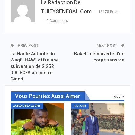
La Rédaction De
THIEYSENEGAL.com
19175 Posts
0 Comments
PREV POST
NEXT POST
La Haute Autorité du
Bakel : découverte d’un
Waqf (HAW) offre une
corps sans vie
subvention de 2 252
000 FCFA au centre
Ginddi
Vous Pourriez Aussi Aimer
Tout
ACTUALITÉ À LA UNE
A LA UNE