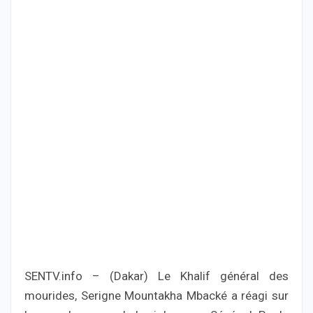
SENTV.info – (Dakar) Le Khalif général des
mourides, Serigne Mountakha Mbacké a réagi sur