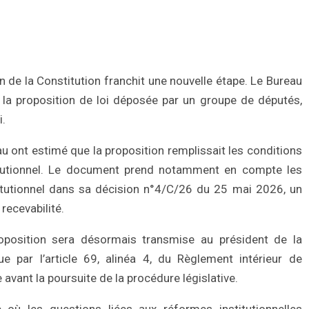
de la Constitution franchit une nouvelle étape. Le Bureau
 la proposition de loi déposée par un groupe de députés,
i.
 ont estimé que la proposition remplissait les conditions
itutionnel. Le document prend notamment en compte les
itutionnel dans sa décision n°4/C/26 du 25 mai 2026, un
recevabilité.
oposition sera désormais transmise au président de la
e par l’article 69, alinéa 4, du Règlement intérieur de
 avant la poursuite de la procédure législative.