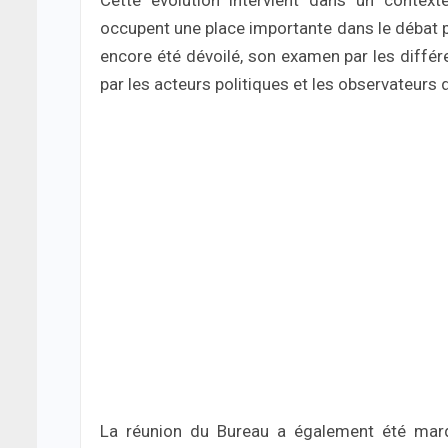
Cette évolution intervient dans un context
occupent une place importante dans le débat pu
encore été dévoilé, son examen par les différ
par les acteurs politiques et les observateurs de
La réunion du Bureau a également été mar