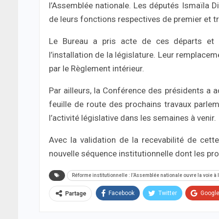
l’Assemblée nationale. Les députés Ismaïla D
de leurs fonctions respectives de premier et tr
Le Bureau a pris acte de ces départs et 
l’installation de la législature. Leur rempla
par le Règlement intérieur.
Par ailleurs, la Conférence des présidents a ad
feuille de route des prochains travaux parlem
l’activité législative dans les semaines à venir.
Avec la validation de la recevabilité de cett
nouvelle séquence institutionnelle dont les pr
Réforme institutionnelle : l’Assemblée nationale ouvre la voie à
Facebook
Twitter
Googl
Partage