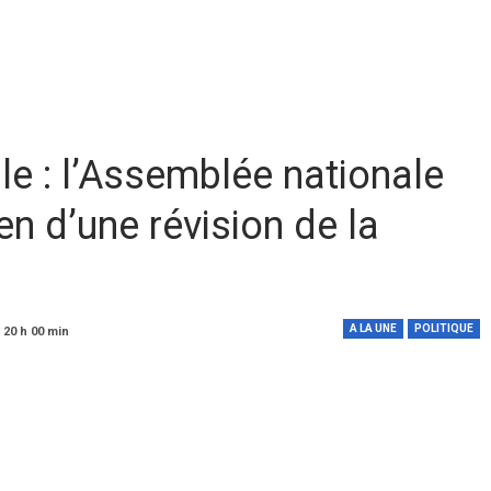
le : l’Assemblée nationale
en d’une révision de la
A LA UNE
POLITIQUE
 20 h 00 min