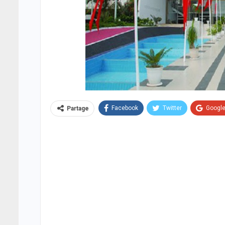
Facebook
Twitter
Googl
Partage