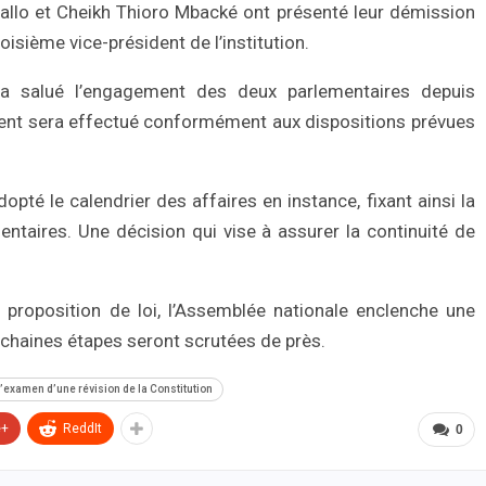
iallo et Cheikh Thioro Mbacké ont présenté leur démission
oisième vice-président de l’institution.
a salué l’engagement des deux parlementaires depuis
cement sera effectué conformément aux dispositions prévues
opté le calendrier des affaires en instance, fixant ainsi la
entaires. Une décision qui vise à assurer la continuité de
e proposition de loi, l’Assemblée nationale enclenche une
ochaines étapes seront scrutées de près.
 l’examen d’une révision de la Constitution
e+
ReddIt
0