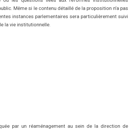
e où les questions liées aux réformes institutionnelles
blic. Même si le contenu détaillé de la proposition n’a pas
entes instances parlementaires sera particulièrement suivi
 la vie institutionnelle.
quée par un réaménagement au sein de la direction de