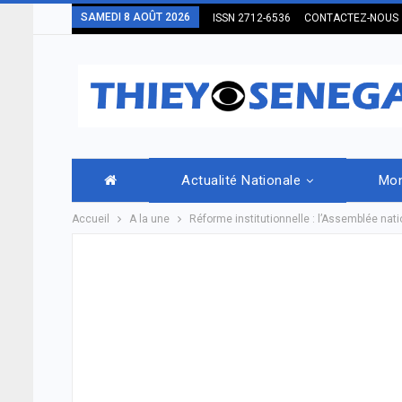
SAMEDI 8 AOÛT 2026
ISSN 2712-6536
CONTACTEZ-NOUS
Actualité Nationale
Mo
Accueil
A la une
Réforme institutionnelle : l’Assemblée nati