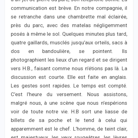
communication est brève. En notre compagnie, il
se retranche dans une chambrette mal éclairée,
près du parc, avec des matelas négligemment
posés à même le sol. Quelques minutes plus tard,
quatre gaillards, musclés jusqu’aux orteils, sacs à
dos en bandoulière, se pointent. Ils
photographient les lieux d’un regard et se dirigent
vers H.B., faisant comme nous n’étions pas là. La
discussion est courte. Elle est faite en anglais.
Les gestes sont rapides. Le temps est compté.
C’est l’heure du versement. Nous assistons,
malgré nous, à une scène que nous n’espérions
voir de toute notre vie. H.B sort une liasse de
billets de sa poche et le tend à celui qui
apparemment est le chef. L’homme, de teint clair,
est majestueux, les yeux rougeâtres, les lèvres