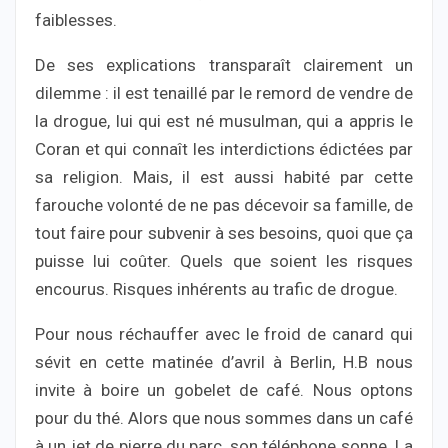
faiblesses.
De ses explications transparaît clairement un
dilemme : il est tenaillé par le remord de vendre de
la drogue, lui qui est né musulman, qui a appris le
Coran et qui connaît les interdictions édictées par
sa religion. Mais, il est aussi habité par cette
farouche volonté de ne pas décevoir sa famille, de
tout faire pour subvenir à ses besoins, quoi que ça
puisse lui coûter. Quels que soient les risques
encourus. Risques inhérents au trafic de drogue.
Pour nous réchauffer avec le froid de canard qui
sévit en cette matinée d’avril à Berlin, H.B nous
invite à boire un gobelet de café. Nous optons
pour du thé. Alors que nous sommes dans un café
à un jet de pierre du parc, son téléphone sonne. La