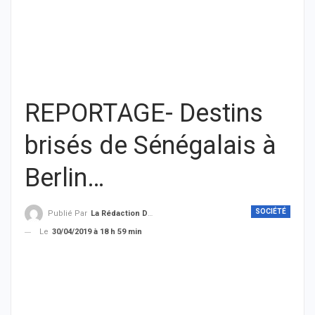
REPORTAGE- Destins
brisés de Sénégalais à
Berlin…
SOCIÉTÉ
Publié Par
La Rédaction De THIEYSENEGAL.com
Le
30/04/2019 à 18 h 59 min