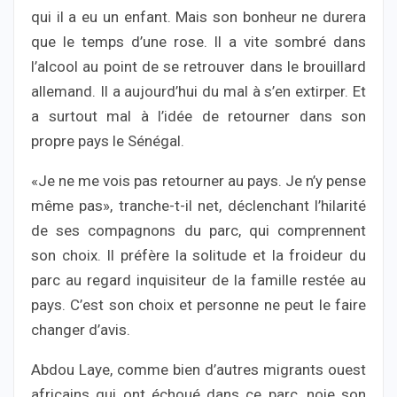
qui il a eu un enfant. Mais son bonheur ne durera
que le temps d’une rose. Il a vite sombré dans
l’alcool au point de se retrouver dans le brouillard
allemand. Il a aujourd’hui du mal à s’en extirper. Et
a surtout mal à l’idée de retourner dans son
propre pays le Sénégal.
«Je ne me vois pas retourner au pays. Je n’y pense
même pas», tranche-t-il net, déclenchant l’hilarité
de ses compagnons du parc, qui comprennent
son choix. Il préfère la solitude et la froideur du
parc au regard inquisiteur de la famille restée au
pays. C’est son choix et personne ne peut le faire
changer d’avis.
Abdou Laye, comme bien d’autres migrants ouest
africains qui ont échoué dans ce parc, noie son