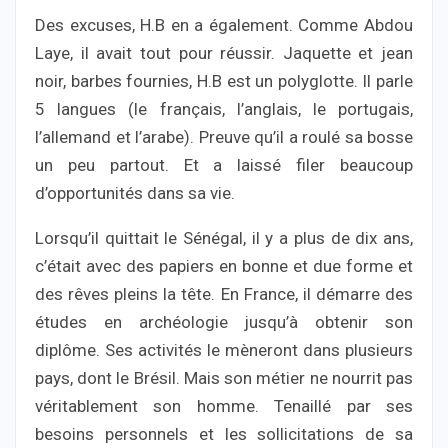
Des excuses, H.B en a également. Comme Abdou
Laye, il avait tout pour réussir. Jaquette et jean
noir, barbes fournies, H.B est un polyglotte. Il parle
5 langues (le français, l’anglais, le portugais,
l’allemand et l’arabe). Preuve qu’il a roulé sa bosse
un peu partout. Et a laissé filer beaucoup
d’opportunités dans sa vie.
Lorsqu’il quittait le Sénégal, il y a plus de dix ans,
c’était avec des papiers en bonne et due forme et
des rêves pleins la tête. En France, il démarre des
études en archéologie jusqu’à obtenir son
diplôme. Ses activités le mèneront dans plusieurs
pays, dont le Brésil. Mais son métier ne nourrit pas
véritablement son homme. Tenaillé par ses
besoins personnels et les sollicitations de sa