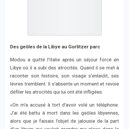
Des geôles de la Libye au Gorlitzer parc
Modou a quitté l’Italie après un séjour forcé en
Libye où il a subi des atrocités. Quand il se met à
raconter son histoire, son visage s’enlaidit, ses
lèvres tremblent. Il s’absente un moment et revoie
défiler les atrocités qui lui ont été infligées.
«On m’a accusé à tort d’avoir volé un téléphone.
J’ai été battu à mort dans les geôles libyennes,
alors que je faisais l’objet de jalousie de la part
d’un libyen qui voulait prendre ma place dans le