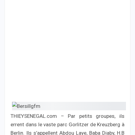
THIEYSENEGAL.com – Par petits groupes, ils
errent dans le vaste parc Gorlitzer de Kreuzberg à
Berlin. Ils s’appellent Abdou Laye, Baba Diaby, H.B