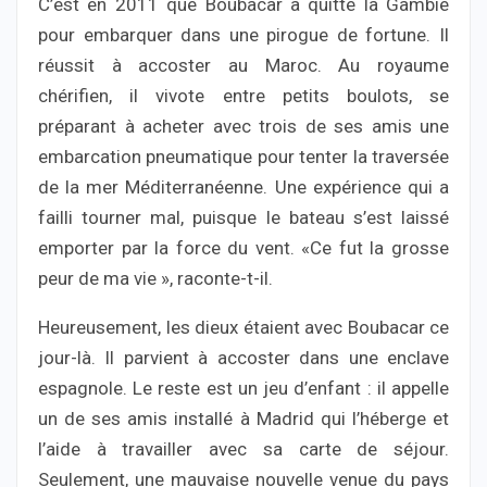
C’est en 2011 que Boubacar a quitté la Gambie
pour embarquer dans une pirogue de fortune. Il
réussit à accoster au Maroc. Au royaume
chérifien, il vivote entre petits boulots, se
préparant à acheter avec trois de ses amis une
embarcation pneumatique pour tenter la traversée
de la mer Méditerranéenne. Une expérience qui a
failli tourner mal, puisque le bateau s’est laissé
emporter par la force du vent. «Ce fut la grosse
peur de ma vie », raconte-t-il.
Heureusement, les dieux étaient avec Boubacar ce
jour-là. Il parvient à accoster dans une enclave
espagnole. Le reste est un jeu d’enfant : il appelle
un de ses amis installé à Madrid qui l’héberge et
l’aide à travailler avec sa carte de séjour.
Seulement, une mauvaise nouvelle venue du pays