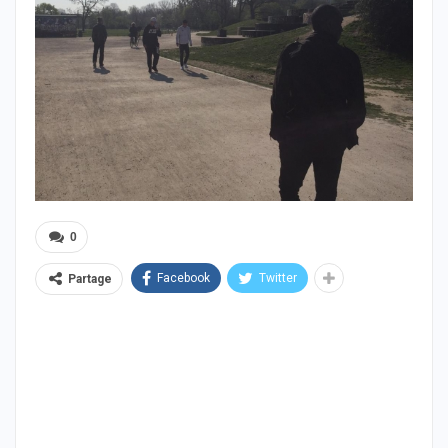
0
Facebook
Twitter
Partage