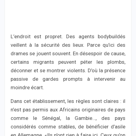
L’endroit est propret. Des agents bodybuildés
veillent à la sécurité des lieux. Parce qu’ici des
drames se jouent souvent. En désespoir de cause,
certains migrants peuvent péter les plombs,
déconner et se montrer violents. D’où la présence
passive de gardes prompts à intervenir au
moindre écart.
Dans cet établissement, les règles sont claires : il
n’est pas permis aux Africains originaires de pays
comme le Sénégal, la Gambie…, des pays
considérés comme stables, de bénéficier d’asile
en Allemagne. «Ils n’ont rien à faire ici. Ceux qu’on