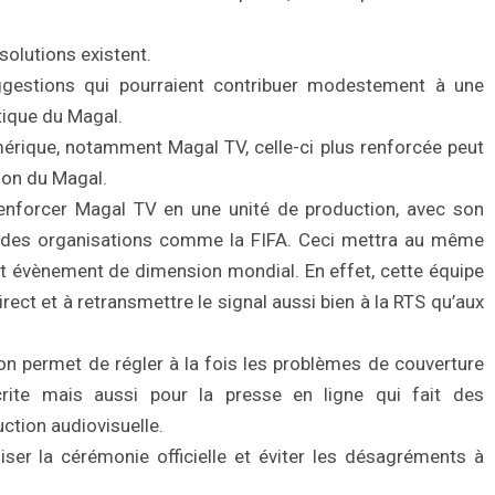
solutions existent.
gestions qui pourraient contribuer modestement à une
tique du Magal.
érique, notamment Magal TV, celle-ci plus renforcée peut
sion du Magal.
e renforcer Magal TV en une unité de production, avec son
andes organisations comme la FIFA. Ceci mettra au même
et évènement de dimension mondial. En effet, cette équipe
direct et à retransmettre le signal aussi bien à la RTS qu’aux
on permet de régler à la fois les problèmes de couverture
écrite mais aussi pour la presse en ligne qui fait des
ction audiovisuelle.
ser la cérémonie officielle et éviter les désagréments à