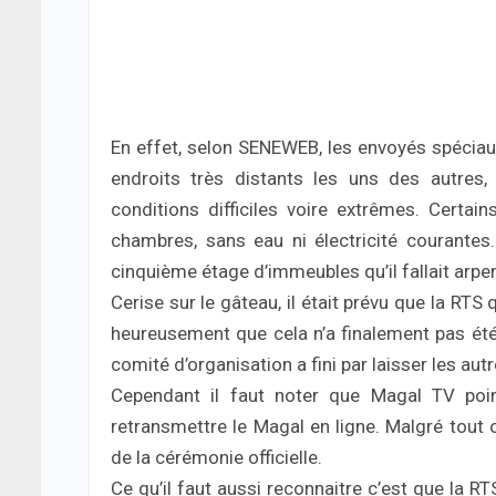
En effet, selon SENEWEB, les envoyés spéciau
endroits très distants les uns des autres,
conditions difficiles voire extrêmes. Certa
chambres, sans eau ni électricité courante
cinquième étage d’immeubles qu’il fallait arpen
Cerise sur le gâteau, il était prévu que la RTS
heureusement que cela n’a finalement pas été 
comité d’organisation a fini par laisser les autr
Cependant il faut noter que Magal TV poi
retransmettre le Magal en ligne. Malgré tout o
de la cérémonie officielle.
Ce qu’il faut aussi reconnaitre c’est que la RT