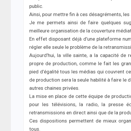
public.
Ainsi, pour mettre fin à ces désagréments, les 
Je me permets ainsi de faire quelques sug
meilleure organisation de la couverture média
En effet disposant déjà d’une plateforme num
régler elle seule le problème de la retransmis
Aujourd’hui, la ville sainte, a la capacité d
propre de production, comme le fait les gr
pied d’égalité tous les médias qui couvrent c
de production sera la seule habilité à faire le 
autres chaines privées.
La mise en place de cette équipe de producti
pour les télévisions, la radio, la presse 
retransmissions en direct ainsi que de la produ
Ces dispositions permettent de mieux organi
tous.