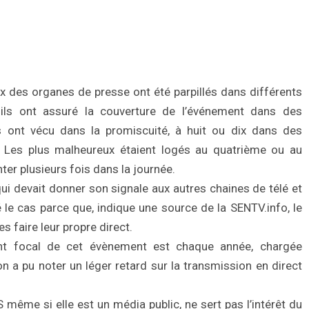
x des organes de presse ont été parpillés dans différents
 ils ont assuré la couverture de l’événement dans des
ins ont vécu dans la promiscuité, à huit ou dix dans des
s. Les plus malheureux étaient logés au quatrième ou au
ter plusieurs fois dans la journée.
 qui devait donner son signale aux autres chaines de télé et
le cas parce que, indique une source de la SENTV.info, le
es faire leur propre direct.
nt focal de cet évènement est chaque année, chargée
n a pu noter un léger retard sur la transmission en direct
S même si elle est un média public, ne sert pas l’intérêt du