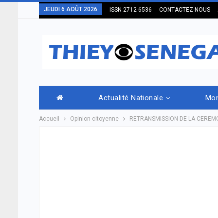
JEUDI 6 AOÛT 2026
ISSN 2712-6536
CONTACTEZ-NOUS
Actualité Nationale
Mo
Accueil
Opinion citoyenne
RETRANSMISSION DE LA CEREMONI