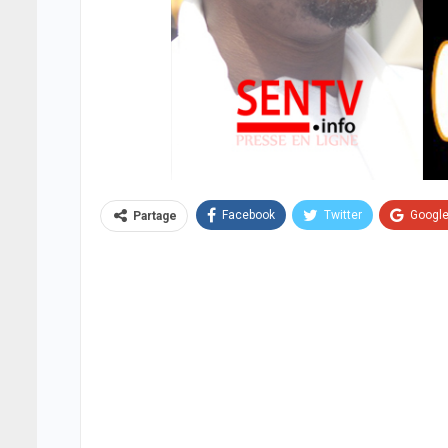
Facebook
Twitter
Googl
Partage