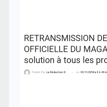
RETRANSMISSION DE
OFFICIELLE DU MAGAL
solution à tous les p
Le
01/11/2018 à 5 h 49 
Publié Par
La Rédaction De THIEYSENEGAL.com