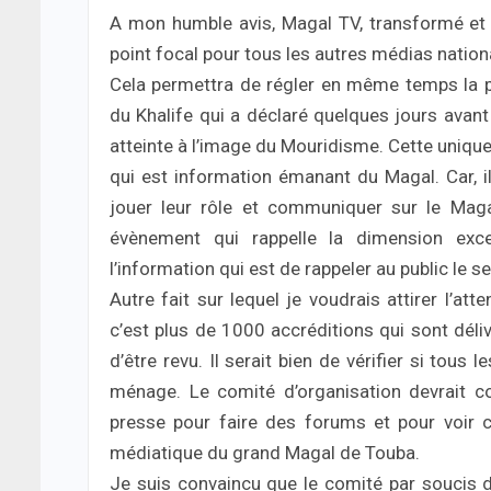
A mon humble avis, Magal TV, transformé et r
point focal pour tous les autres médias nation
Cela permettra de régler en même temps la 
du Khalife qui a déclaré quelques jours avant 
atteinte à l’image du Mouridisme. Cette uniqu
qui est information émanant du Magal. Car, il
jouer leur rôle et communiquer sur le Maga
évènement qui rappelle la dimension exc
l’information qui est de rappeler au public le
Autre fait sur lequel je voudrais attirer l’att
c’est plus de 1000 accréditions qui sont dél
d’être revu. Il serait bien de vérifier si tous 
ménage. Le comité d’organisation devrait c
presse pour faire des forums et pour voir 
médiatique du grand Magal de Touba.
Je suis convaincu que le comité par soucis d