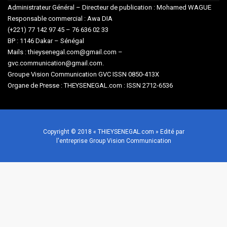
Administrateur Général – Directeur de publication : Mohamed WAGUE
Responsable commercial : Awa DIA
(+221) 77 142 97 45 – 76 636 02 33
BP : 1146 Dakar – Sénégal
Mails : thieysenegal.com@gmail.com –
gvc.communication@gmail.com.
Groupe Vision Communication GVC ISSN 0850-413X
Organe de Presse : THEYSENEGAL.com : ISSN 2712-6536
Copyright © 2018 « THIEYSENEGAL.com » Edité par
l'entreprise Group Vision Communication