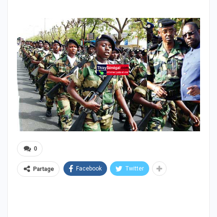
0
Facebook
Twitter
Partage