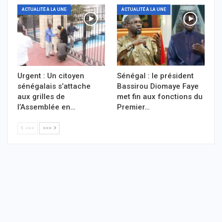
ACTUALITÉ À LA UNE
ACTUALITÉ À LA UNE
Urgent : Un citoyen
Sénégal : le président
sénégalais s’attache
Bassirou Diomaye Faye
aux grilles de
met fin aux fonctions du
l’Assemblée en…
Premier…
<<<
>>>