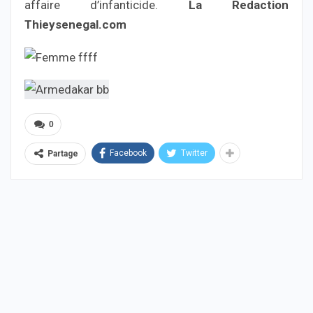
affaire d’infanticide.
La Redaction
Thieysenegal.com
0
Facebook
Twitter
Partage