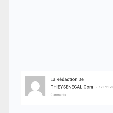
La Rédaction De
THIEYSENEGAL.com
19172 Po
Comments