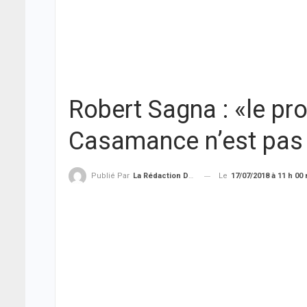
Robert Sagna : «le pr
Casamance n’est pas
Le
17/07/2018 à 11 h 00
Publié Par
La Rédaction De THIEYSENEGAL.com