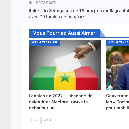
PREV POST
Italie : Un Sénégalais de 19 ans pris en flagrant d
avec 70 boules de cocaïne
Vous Pourriez Aussi Aimer
ACTUALITÉ À LA UNE
ACTUALITÉ À LA
Locales de 2027 : l’absence de
Gouvernanc
calendrier électoral ravive le
les « Comm
débat sur un…
pour mobil
<<<
>>>