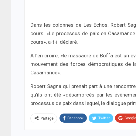
Dans les colonnes de Les Echos, Robert Sag
cours. «Le processus de paix en Casamance n
cours», a-t-il déclaré.
A l’en croire, «le massacre de Boffa est un év
mouvement des forces démocratiques de la
Casamance».
Robert Sagna qui prenait part à une rencontre
qu’ils ont été «désamorcés par les évènement
processus de paix dans lequel, le dialogue pri
Facebook
Twitter
Googl
Partage