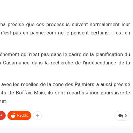
na précise que ces processus suivent normalement leur
’est pas en panne, comme le pensent certains, il est en
énement qui n’est pas dans le cadre de la planification du
 Casamance dans la recherche de l’indépendance de la
 avec les rebelles de la zone des Palmiers a aussi précisé
s de Boffa». Mais, ils sont repartis «pour poursuivre le
me».
e+
ReddIt
0