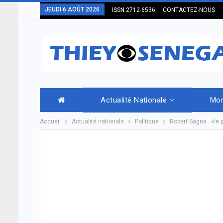
JEUDI 6 AOÛT 2026
ISSN 2712-6536
CONTACTEZ-NOUS
Actualité Nationale
Mo
Accueil
Actualité nationale
Politique
Robert Sagna : «le