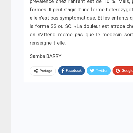
prévalence chez l’enfant est de 10 %. Mais, 
formes. Il peut s’agir d’une forme hétérozygot
elle n’est pas symptomatique. Et les enfants q
la forme SS ou SC. «La douleur est atroce che
on n’attend même pas que le médecin soit pr
renseigne-t-elle.
Samba BARRY
Facebook
Twitter
Googl
Partage