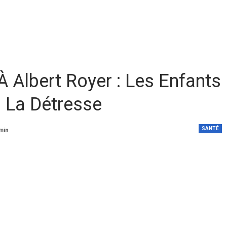
 Albert Royer : Les Enfants
 La Détresse
SANTÉ
 min