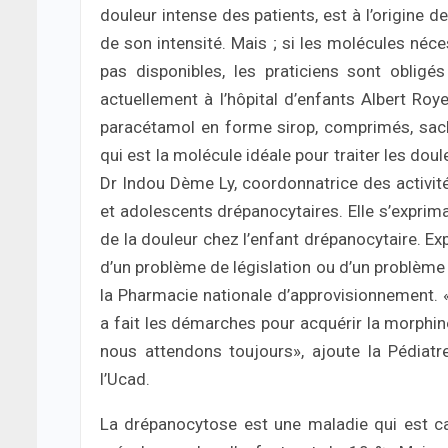
douleur intense des patients, est à l’origine d
de son intensité. Mais ; si les molécules néce
pas disponibles, les praticiens sont obligés
actuellement à l’hôpital d’enfants Albert Roy
paracétamol en forme sirop, comprimés, sac
qui est la molécule idéale pour traiter les do
Dr Indou Dème Ly, coordonnatrice des activité
et adolescents drépanocytaires. Elle s’exprimai
de la douleur chez l’enfant drépanocytaire. Exp
d’un problème de législation ou d’un problème
la Pharmacie nationale d’approvisionnement. «
a fait les démarches pour acquérir la morphine.
nous attendons toujours», ajoute la Pédiatr
l’Ucad.
La drépanocytose est une maladie qui est cara