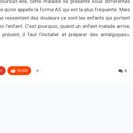
poursuit-elle, cette maladie se présente sous différentes
e qu’on appelle la forme AS qui est la plus fréquente. Mais
ui ressentent des douleurs ce sont les enfants qui portent
z l’enfant. C’est pourquoi, quand un enfant malade arrive,
ésent, il faut l’installer et préparer des antalgiques»,
e+
ReddIt
0