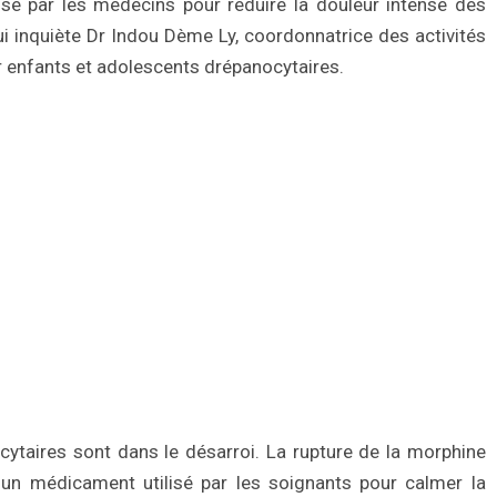
isé par les médecins pour réduire la douleur intense des
qui inquiète Dr Indou Dème Ly, coordonnatrice des activités
r enfants et adolescents drépanocytaires.
ocytaires sont dans le désarroi. La rupture de la morphine
, un médicament utilisé par les soignants pour calmer la