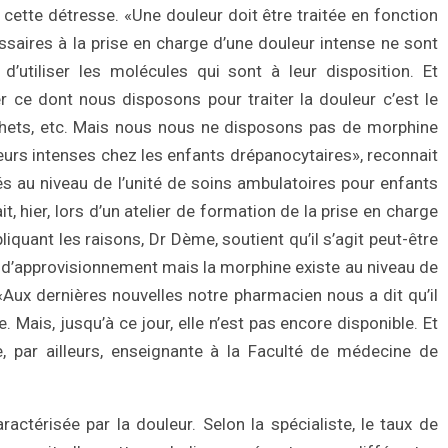
e cette détresse. «Une douleur doit être traitée en fonction
ssaires à la prise en charge d’une douleur intense ne sont
 d’utiliser les molécules qui sont à leur disposition. Et
er ce dont nous disposons pour traiter la douleur c’est le
hets, etc. Mais nous nous ne disposons pas de morphine
uleurs intenses chez les enfants drépanocytaires», reconnait
s au niveau de l’unité de soins ambulatoires pour enfants
t, hier, lors d’un atelier de formation de la prise en charge
liquant les raisons, Dr Dème, soutient qu’il s’agit peut-être
 d’approvisionnement mais la morphine existe au niveau de
Aux dernières nouvelles notre pharmacien nous a dit qu’il
 Mais, jusqu’à ce jour, elle n’est pas encore disponible. Et
e, par ailleurs, enseignante à la Faculté de médecine de
ctérisée par la douleur. Selon la spécialiste, le taux de