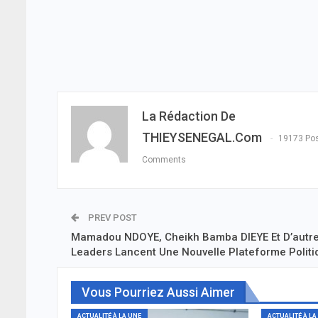
La Rédaction De
THIEYSENEGAL.com
19173 Po
Comments
PREV POST
Mamadou NDOYE, Cheikh Bamba DIEYE Et D’autr
Leaders Lancent Une Nouvelle Plateforme Politi
Vous Pourriez Aussi Aimer
ACTUALITÉ À LA UNE
ACTUALITÉ À LA