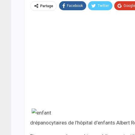
Facebook
Twitter
Googl
Partage
drépanocytaires de l’hôpital d’enfants Albert R