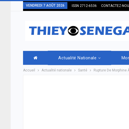
VENDREDI 7 AOÛT 2026
ISSN 2712-6536
CONTACTEZ-NO
Actualité Nationale
Mo
Accueil
Actualité nationale
Santé
Rupture De Morphine À