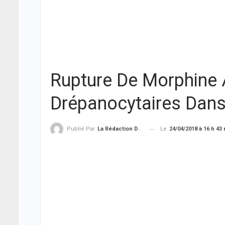
Rupture De Morphine À
Drépanocytaires Dans
Le
24/04/2018 à 16 h 43
Publié Par
La Rédaction De THIEYSENEGAL.com