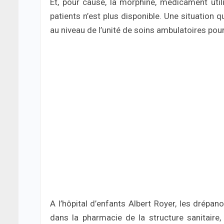
Et, pour cause, la morphine, médicament util
patients n’est plus disponible. Une situation 
au niveau de l’unité de soins ambulatoires pou
A l’hôpital d’enfants Albert Royer, les drépan
dans la pharmacie de la structure sanitaire