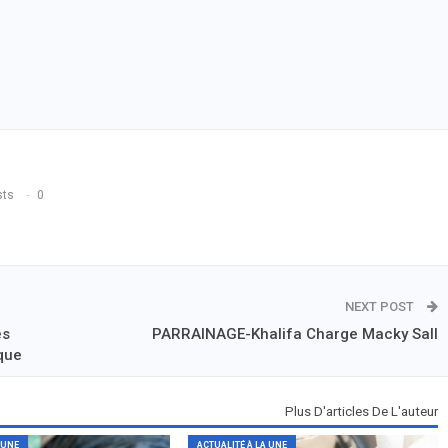
sts
0
NEXT POST
es
PARRAINAGE-Khalifa Charge Macky Sall
que
Plus D'articles De L'auteur
 UNE
ACTUALITÉ À LA UNE