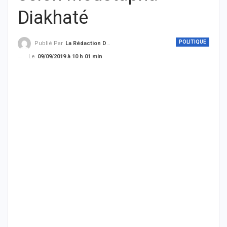
Diakhaté
POLITIQUE
Publié Par
La Rédaction De THIEYSENEGAL.com
Le
09/09/2019 à 10 h 01 min