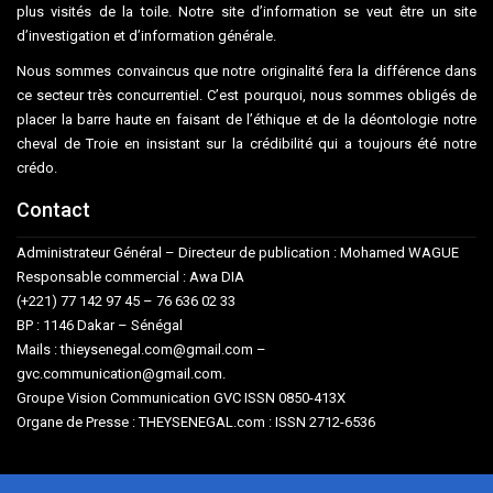
plus visités de la toile. Notre site d’information se veut être un site
d’investigation et d’information générale.
Nous sommes convaincus que notre originalité fera la différence dans
ce secteur très concurrentiel. C’est pourquoi, nous sommes obligés de
placer la barre haute en faisant de l’éthique et de la déontologie notre
cheval de Troie en insistant sur la crédibilité qui a toujours été notre
crédo.
Contact
Administrateur Général – Directeur de publication : Mohamed WAGUE
Responsable commercial : Awa DIA
(+221) 77 142 97 45 – 76 636 02 33
BP : 1146 Dakar – Sénégal
Mails : thieysenegal.com@gmail.com –
gvc.communication@gmail.com.
Groupe Vision Communication GVC ISSN 0850-413X
Organe de Presse : THEYSENEGAL.com : ISSN 2712-6536