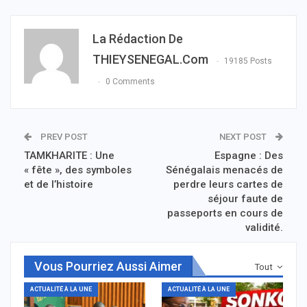
La Rédaction De
THIEYSENEGAL.com
19185 Posts
0 Comments
PREV POST
NEXT POST
TAMKHARITE : Une
Espagne : Des
« fête », des symboles
Sénégalais menacés de
et de l’histoire
perdre leurs cartes de
séjour faute de
passeports en cours de
validité.
Vous Pourriez Aussi Aimer
Tout
ACTUALITÉ À LA UNE
ACTUALITÉ À LA UNE