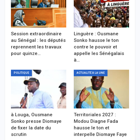
Session extraordinaire
Linguère : Ousmane
au Sénégal : les députés
Sonko hausse le ton
reprennent les travaux
contre le pouvoir et
pour quinze…
appelle les Sénégalais
à…
POLITIQUE
ACTUALITÉ À LA UNE
à Louga, Ousmane
Territoriales 2027 :
Sonko presse Diomaye
Modou Diagne Fada
de fixer la date du
hausse le ton et
scrutin
interpelle Diomaye Faye