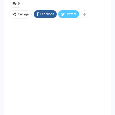
0
Facebook
Twitter
Partage