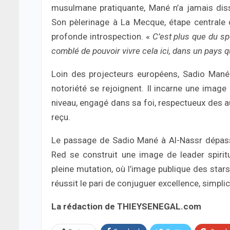
musulmane pratiquante, Mané n’a jamais disso
Son pèlerinage à La Mecque, étape centrale
profonde introspection. «
C’est plus que du sp
comblé de pouvoir vivre cela ici, dans un pays qui
Loin des projecteurs européens, Sadio Mané 
notoriété se rejoignent. Il incarne une image 
niveau, engagé dans sa foi, respectueux des au
reçu.
Le passage de Sadio Mané à Al-Nassr dépasse
Red se construit une image de leader spiritu
pleine mutation, où l’image publique des stars
réussit le pari de conjuguer excellence, simpl
La rédaction de THIEYSENEGAL.com