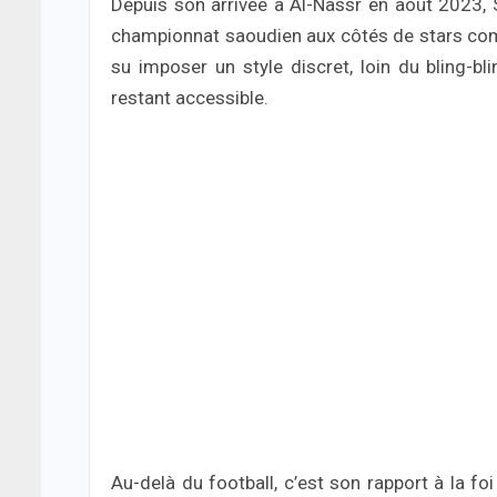
Depuis son arrivée à Al-Nassr en août 2023,
championnat saoudien aux côtés de stars comm
su imposer un style discret, loin du bling-b
restant accessible.
Au-delà du football, c’est son rapport à la fo