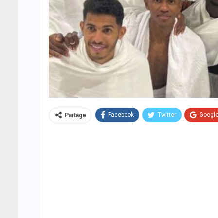
Facebook
Twitter
Googl
Partage