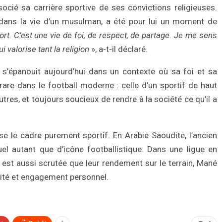
cié sa carrière sportive de ses convictions religieuses.
 dans la vie d’un musulman, a été pour lui un moment de
ort. C’est une vie de foi, de respect, de partage. Je me sens
 valorise tant la religion
», a-t-il déclaré.
s’épanouit aujourd’hui dans un contexte où sa foi et sa
rare dans le football moderne : celle d’un sportif de haut
tres, et toujours soucieux de rendre à la société ce qu’il a
 le cadre purement sportif. En Arabie Saoudite, l’ancien
el autant que d’icône footballistique. Dans une ligue en
 est aussi scrutée que leur rendement sur le terrain, Mané
icité et engagement personnel.