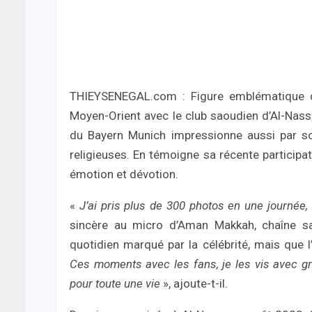
THIEYSENEGAL.com : Figure emblématique du 
Moyen-Orient avec le club saoudien d’Al-Nassr.
du Bayern Munich impressionne aussi par so
religieuses. En témoigne sa récente participat
émotion et dévotion.
«
J’ai pris plus de 300 photos en une journée, 
sincère au micro d’Aman Makkah, chaîne sao
quotidien marqué par la célébrité, mais que l’
Ces moments avec les fans, je les vis avec gr
pour toute une vie
», ajoute-t-il.