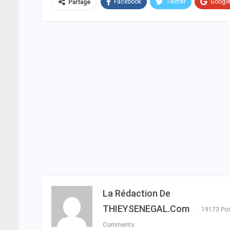
Facebook
Twitter
Googl
Partage
La Rédaction De
THIEYSENEGAL.com
19173 Po
Comments