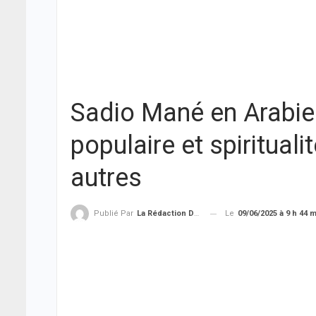
Sadio Mané en Arabie 
populaire et spirituali
autres
Le
09/06/2025 à 9 h 44 
Publié Par
La Rédaction De THIEYSENEGAL.com