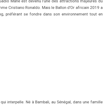
 Sadio Mané est devenu l’une des attractions majeures du
e Cristiano Ronaldo. Mais le Ballon d’Or africain 2019 a
ling, préférant se fondre dans son environnement tout en
i qui interpelle. Né à Bambali, au Sénégal, dans une famille