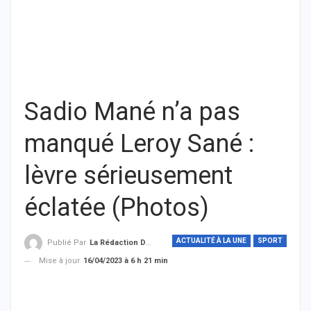
Sadio Mané n’a pas
manqué Leroy Sané :
lèvre sérieusement
éclatée (Photos)
ACTUALITÉ À LA UNE
SPORT
Publié Par
La Rédaction De THIEYSENEGAL.com
Mise à jour
16/04/2023 à 6 h 21 min