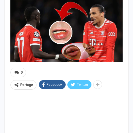
0
Facebook
Twitter
Partage