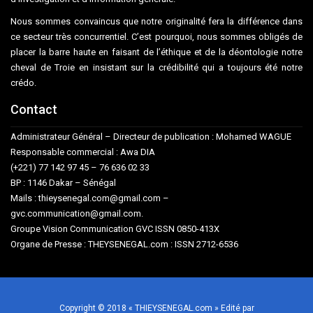
Nous sommes convaincus que notre originalité fera la différence dans
ce secteur très concurrentiel. C’est pourquoi, nous sommes obligés de
placer la barre haute en faisant de l’éthique et de la déontologie notre
cheval de Troie en insistant sur la crédibilité qui a toujours été notre
crédo.
Contact
Administrateur Général – Directeur de publication : Mohamed WAGUE
Responsable commercial : Awa DIA
(+221) 77 142 97 45 – 76 636 02 33
BP : 1146 Dakar – Sénégal
Mails : thieysenegal.com@gmail.com –
gvc.communication@gmail.com.
Groupe Vision Communication GVC ISSN 0850-413X
Organe de Presse : THEYSENEGAL.com : ISSN 2712-6536
Copyright © 2018 « THIEYSENEGAL.com » Edité par