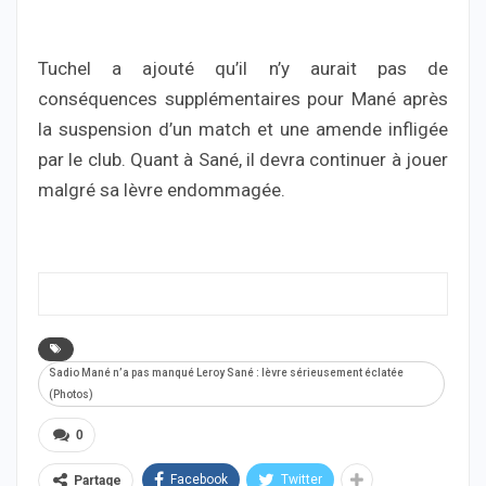
Tuchel a ajouté qu’il n’y aurait pas de
conséquences supplémentaires pour Mané après
la suspension d’un match et une amende infligée
par le club. Quant à Sané, il devra continuer à jouer
malgré sa lèvre endommagée.
Sadio Mané n’a pas manqué Leroy Sané : lèvre sérieusement éclatée
(Photos)
0
Facebook
Twitter
Partage