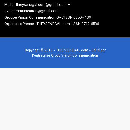
Mails : thieysenegal.com@gmail.com –
gvc.communication@gmail.com.
Groupe Vision Communication GVC ISSN 0850-413X
Organe de Presse : THEYSENEGAL.com : ISSN 2712-6536
Copyright © 2018 « THIEYSENEGAL.com » Edité par
l'entreprise Group Vision Communication