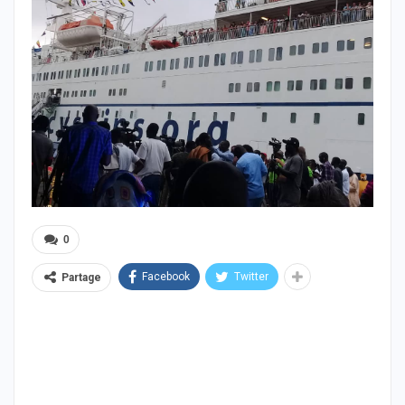
0
Facebook
Twitter
Partage