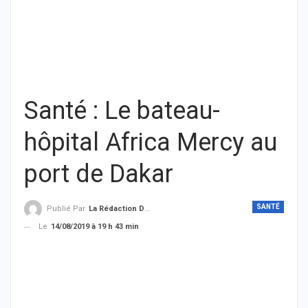
Santé : Le bateau-
hôpital Africa Mercy au
port de Dakar
SANTÉ
Publié Par
La Rédaction De THIEYSENEGAL.com
Le
14/08/2019 à 19 h 43 min