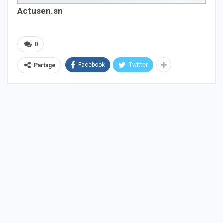
Actusen.sn
0
Facebook
Twitter
Partage