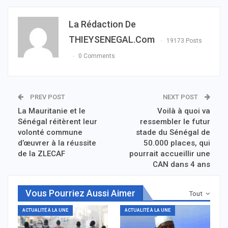
La Rédaction De
THIEYSENEGAL.com
19173 Posts
0 Comments
PREV POST
NEXT POST
La Mauritanie et le
Voilà à quoi va
Sénégal réitèrent leur
ressembler le futur
volonté commune
stade du Sénégal de
d’œuvrer à la réussite
50.000 places, qui
de la ZLECAF
pourrait accueillir une
CAN dans 4 ans
Vous Pourriez Aussi Aimer
Tout
ACTUALITÉ À LA UNE
ACTUALITÉ À LA UNE