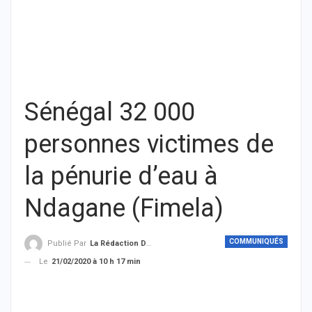
Sénégal 32 000
personnes victimes de
la pénurie d’eau à
Ndagane (Fimela)
COMMUNIQUÉS
Publié Par
La Rédaction De THIEYSENEGAL.com
Le
21/02/2020 à 10 h 17 min