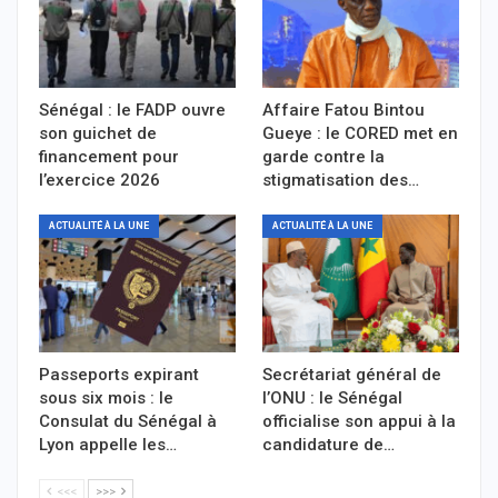
Sénégal : le FADP ouvre
Affaire Fatou Bintou
son guichet de
Gueye : le CORED met en
financement pour
garde contre la
l’exercice 2026
stigmatisation des…
ACTUALITÉ À LA UNE
ACTUALITÉ À LA UNE
Passeports expirant
Secrétariat général de
sous six mois : le
l’ONU : le Sénégal
Consulat du Sénégal à
officialise son appui à la
Lyon appelle les…
candidature de…
<<<
>>>