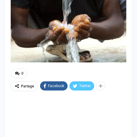
0
Facebook
Twitter
Partage