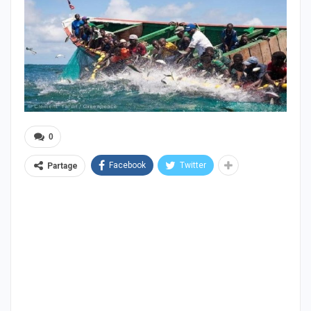
0
Facebook
Twitter
Partage