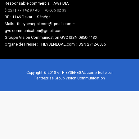
Responsable commercial : Awa DIA
(+221) 77 142 97 45 – 76 636 02 33
BP : 1146 Dakar – Sénégal
Mails : thieysenegal.com@gmail.com –
gvc.communication@gmail.com.
Groupe Vision Communication GVC ISSN 0850-413X
Organe de Presse : THEYSENEGAL.com : ISSN 2712-6536
Copyright © 2018 « THIEYSENEGAL.com » Edité par
l'entreprise Group Vision Communication