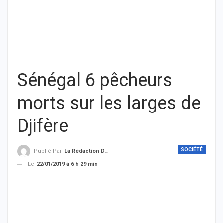
Sénégal 6 pêcheurs
morts sur les larges de
Djifère
SOCIÉTÉ
Publié Par
La Rédaction De THIEYSENEGAL.com
Le
22/01/2019 à 6 h 29 min