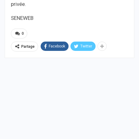
privée.
SENEWEB
0
Facebook
Twitter
Partage