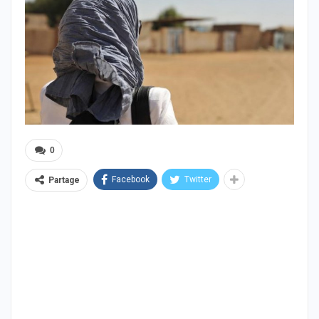
0
Facebook
Twitter
Partage