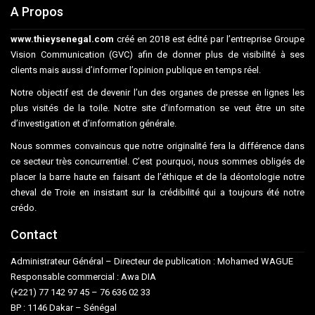
A Propos
www.thieysenegal.com
créé en 2018 est édité par l’entreprise Groupe
Vision Communication (GVC) afin de donner plus de visibilité à ses
clients mais aussi d’informer l’opinion publique en temps réel.
Notre objectif est de devenir l’un des organes de presse en lignes les
plus visités de la toile. Notre site d’information se veut être un site
d’investigation et d’information générale.
Nous sommes convaincus que notre originalité fera la différence dans
ce secteur très concurrentiel. C’est pourquoi, nous sommes obligés de
placer la barre haute en faisant de l’éthique et de la déontologie notre
cheval de Troie en insistant sur la crédibilité qui a toujours été notre
crédo.
Contact
Administrateur Général – Directeur de publication : Mohamed WAGUE
Responsable commercial : Awa DIA
(+221) 77 142 97 45 – 76 636 02 33
BP : 1146 Dakar – Sénégal