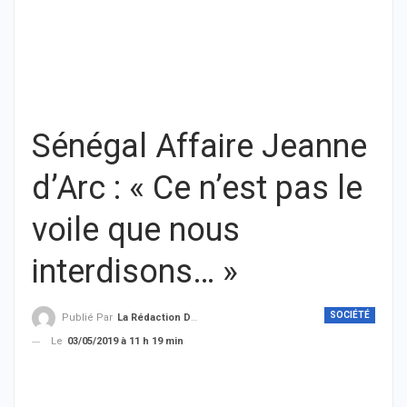
Sénégal Affaire Jeanne
d’Arc : « Ce n’est pas le
voile que nous
interdisons… »
SOCIÉTÉ
Publié Par
La Rédaction De THIEYSENEGAL.com
Le
03/05/2019 à 11 h 19 min