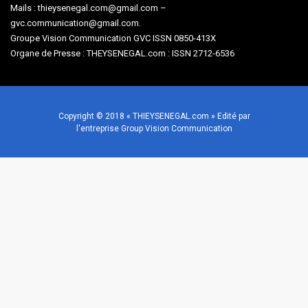
Mails : thieysenegal.com@gmail.com –
gvc.communication@gmail.com.
Groupe Vision Communication GVC ISSN 0850-413X
Organe de Presse : THEYSENEGAL.com : ISSN 2712-6536
Copyright © 2018 « THIEYSENEGAL.com » Edité par
l'entreprise Group Vision Communication