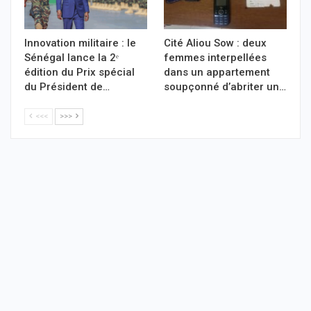
Innovation militaire : le
Cité Aliou Sow : deux
Sénégal lance la 2ᵉ
femmes interpellées
édition du Prix spécial
dans un appartement
du Président de…
soupçonné d’abriter un…
<<<
>>>