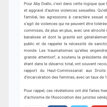
Pour Aby Diallo, c’est dans cette logique que
et aggravé d’autres violences sexuelles. Qu’e
familial, les agressions à caractère sexuel
s’agit de violences qui ne peuvent être tolérée
commises, de plus en plus, avec une atrocité 
banalisée et dont la gravité est généralemen
public et de rappeler la nécessité de sancti
monde. Les traumatismes qu’elles engendrent
grande attention’’, a soutenu la présidente de
étant dans le désarroi total, ont souvent recou
rapport du Haut-Commissariat aux Droits
d’incarcération des femmes, avec un taux de 
Pour rappel, ces révélations ont été faites hi
d’activisme de l’Association des juristes séné