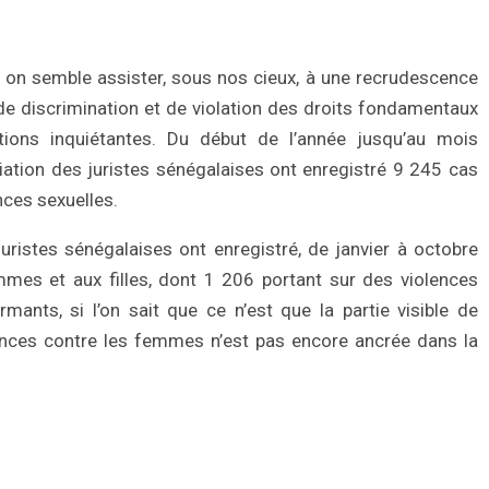
n semble assister, sous nos cieux, à une recrudescence
de discrimination et de violation des droits fondamentaux
ions inquiétantes. Du début de l’année jusqu’au mois
ciation des juristes sénégalaises ont enregistré 9 245 cas
nces sexuelles.
uristes sénégalaises ont enregistré, de janvier à octobre
mes et aux filles, dont 1 206 portant sur des violences
rmants, si l’on sait que ce n’est que la partie visible de
lences contre les femmes n’est pas encore ancrée dans la