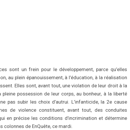
nces sont un frein pour le développement, parce qu’elles
ion, au plein épanouissement, à l’éducation, à la réalisation
sent. Elles sont, avant tout, une violation de leur droit à la
 la pleine possession de leur corps, au bonheur, à la liberté
 ne pas subir les choix d’autrui. L’infanticide, la 2e cause
es de violence constituent, avant tout, des conduites
qui en précise les conditions d’incrimination et détermine
les colonnes de EnQuête, ce mardi.