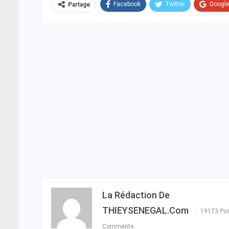
Facebook
Twitter
Googl
Partage
La Rédaction De
THIEYSENEGAL.com
19173 Po
Comments