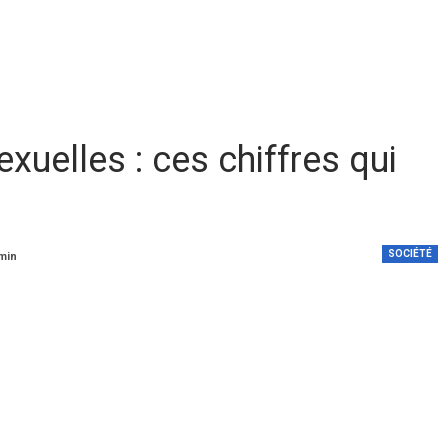
xuelles : ces chiffres qui
SOCIÉTÉ
 min