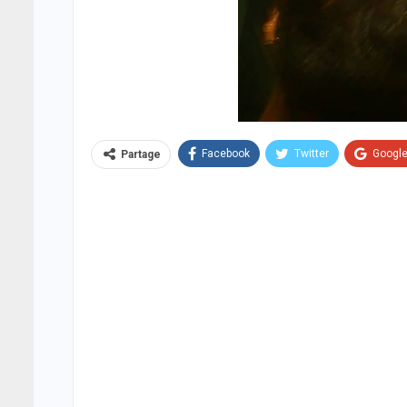
Facebook
Twitter
Googl
Partage