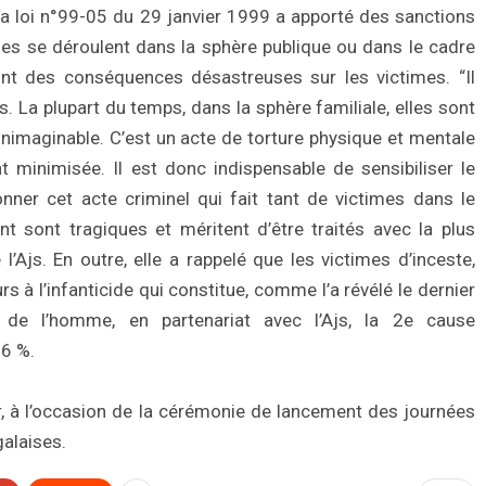
 la loi n°99-05 du 29 janvier 1999 a apporté des sanctions
lles se déroulent dans la sphère publique ou dans le cadre
 ont des conséquences désastreuses sur les victimes. “Il
s. La plupart du temps, dans la sphère familiale, elles sont
inimaginable. C’est un acte de torture physique et mentale
t minimisée. Il est donc indispensable de sensibiliser le
onner cet acte criminel qui fait tant de victimes dans le
 sont tragiques et méritent d’être traités avec la plus
 l’Ajs. En outre, elle a rappelé que les victimes d’inceste,
rs à l’infanticide qui constitue, comme l’a révélé le dernier
 de l’homme, en partenariat avec l’Ajs, la 2e cause
16 %.
er, à l’occasion de la cérémonie de lancement des journées
galaises.