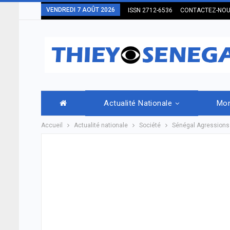
VENDREDI 7 AOÛT 2026
ISSN 2712-6536
CONTACTEZ-NO
Actualité Nationale
Mo
Accueil
Actualité nationale
Société
Sénégal Agressions s