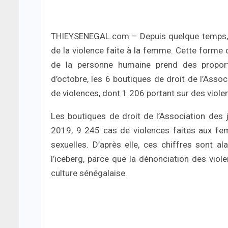
THIEYSENEGAL.com – Depuis quelque temps, o
de la violence faite à la femme. Cette forme 
de la personne humaine prend des proport
d’octobre, les 6 boutiques de droit de l’Asso
de violences, dont 1 206 portant sur des viole
Les boutiques de droit de l’Association des j
2019, 9 245 cas de violences faites aux fem
sexuelles. D’après elle, ces chiffres sont ala
l’iceberg, parce que la dénonciation des vio
culture sénégalaise.