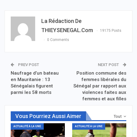
La Rédaction De
THIEYSENEGAL.com
19175 Posts
0 Comments
PREV POST
NEXT POST
Naufrage d’un bateau
Position commune des
en Mauritanie : 13
femmes libérales du
Sénégalais figurent
Sénégal par rapport aux
parmi les 58 morts
violences faites aux
femmes et aux filles
Vous Pourriez Aussi Aimer
Tout
ACTUALITÉ À LA UNE
ACTUALITÉ À LA UNE