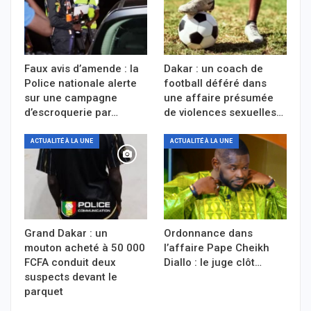
Faux avis d’amende : la
Dakar : un coach de
Police nationale alerte
football déféré dans
sur une campagne
une affaire présumée
d’escroquerie par…
de violences sexuelles…
ACTUALITÉ À LA UNE
ACTUALITÉ À LA UNE
Grand Dakar : un
Ordonnance dans
mouton acheté à 50 000
l’affaire Pape Cheikh
FCFA conduit deux
Diallo : le juge clôt…
suspects devant le
parquet