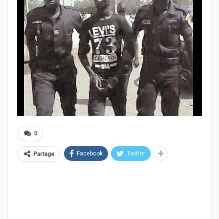
0
Facebook
Twitter
Partage