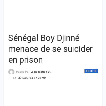
Sénégal Boy Djinné
menace de se suicider
en prison
SOCIÉTÉ
Publié Par
La Rédaction De THIEYSENEGAL.com
Le
06/12/2019 à 8 h 38 min