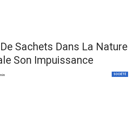
s De Sachets Dans La Nature
ale Son Impuissance
SOCIÉTÉ
 min