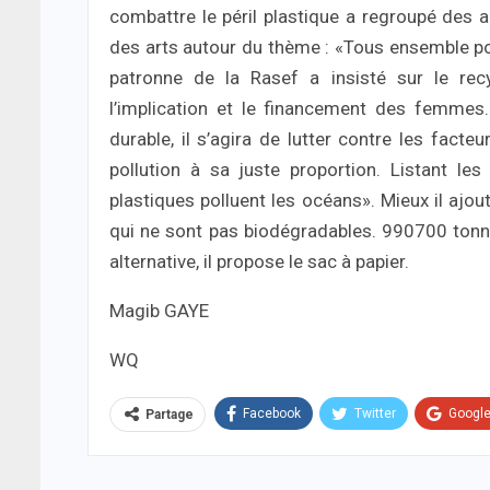
combattre le péril plastique a regroupé des a
des arts autour du thème : «Tous ensemble pour
patronne de la Rasef a insisté sur le recy
l’implication et le financement des femmes
durable, il s’agira de lutter contre les fact
pollution à sa juste proportion. Listant les
plastiques polluent les océans». Mieux il aj
qui ne sont pas biodégradables. 990700 ton
alternative, il propose le sac à papier.
Magib GAYE
WQ
Facebook
Twitter
Googl
Partage