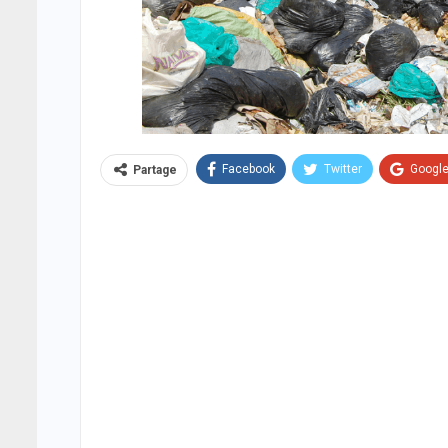
Facebook
Twitter
Googl
Partage