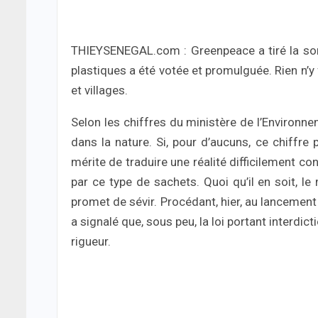
THIEYSENEGAL.com : Greenpeace a tiré la sonne
plastiques a été votée et promulguée. Rien n’y 
et villages.
Selon les chiffres du ministère de l’Environne
dans la nature. Si, pour d’aucuns, ce chiffre 
mérite de traduire une réalité difficilement con
par ce type de sachets. Quoi qu’il en soit, l
promet de sévir. Procédant, hier, au lancement
a signalé que, sous peu, la loi portant interdi
rigueur.