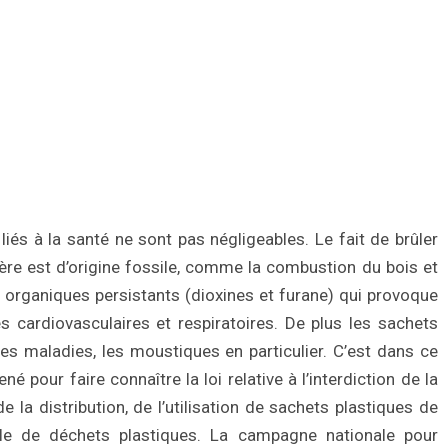
liés à la santé ne sont pas négligeables. Le fait de brûler
ère est d’origine fossile, comme la combustion du bois et
s organiques persistants (dioxines et furane) qui provoque
es cardiovasculaires et respiratoires. De plus les sachets
es maladies, les moustiques en particulier. C’est dans ce
é pour faire connaître la loi relative à l’interdiction de la
de la distribution, de l’utilisation de sachets plastiques de
lle de déchets plastiques. La campagne nationale pour