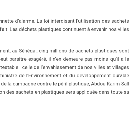
tte d’alarme. La loi interdisant l’utilisation des sachets
fait. Les déchets plastiques continuent à envahir nos villes
ment, au Sénégal, cinq millions de sachets plastiques sont
peut paraître exagéré, il n’en demeure pas moins qu’il a le
testable : celle de l’envahissement de nos villes et villages
e ministre de l’Environnement et du développement durable
 de la campagne contre le péril plastique, Abdou Karim Sall
ction des sachets en plastiques sera appliquée dans toute sa