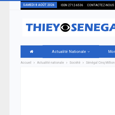
SAMEDI 8 AOÛT 2026
ISSN 2712-6536
CONTACTEZ-NOUS
Actualité Nationale
Mo
Accueil
Actualité nationale
Société
Sénégal Cinq Millio