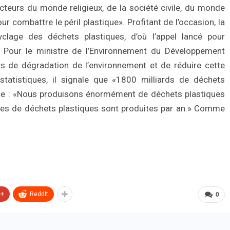
cteurs du monde religieux, de la société civile, du monde
 combattre le péril plastique». Profitant de l’occasion, la
clage des déchets plastiques, d’où l’appel lancé pour
. Pour le ministre de l’Environnement du Développement
eurs de dégradation de l’environnement et de réduire cette
 statistiques, il signale que «1800 milliards de déchets
oute : «Nous produisons énormément de déchets plastiques
nes de déchets plastiques sont produites par an.» Comme
e+
ReddIt
0