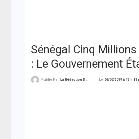
Sénégal Cinq Million
: Le Gouvernement Ét
Le
09/07/2019 à 15 h 11
Publié Par
La Rédaction De THIEYSENEGAL.com