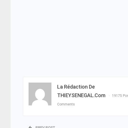
La Rédaction De
THIEYSENEGAL.com
19175 Po
Comments
PREV POST