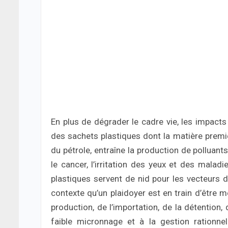
En plus de dégrader le cadre vie, les impacts 
des sachets plastiques dont la matière premi
du pétrole, entraîne la production de polluant
le cancer, l’irritation des yeux et des maladi
plastiques servent de nid pour les vecteurs d
contexte qu’un plaidoyer est en train d’être men
production, de l’importation, de la détention, 
faible micronnage et à la gestion rationne