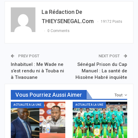
La Rédaction De
THIEYSENEGAL.com
19172 Posts
0 Comments
PREV POST
NEXT POST
Inhabituel : Me Wade ne
Sénégal Prison du Cap
s’est rendu ni à Touba ni
Manuel : La santé de
à Tivaouane
Hissène Habré inquiète
Vous Pourriez Aussi Aimer
Tout
ACTUALITÉ À LA UNE
ACTUALITÉ À LA UNE