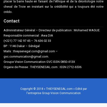
placer la barre haute en faisant de l’éthique et de la déontologie notre
cheval de Troie en insistant sur la crédibilité qui a toujours été notre
crédo.
Contact
Administrateur Général – Directeur de publication : Mohamed WAGUE
Responsable commercial : Awa DIA
(+221) 77 142 97 45 – 76 636 02 33
BP : 1146 Dakar – Sénégal
Mails : thieysenegal.com@gmail.com –
gvc.communication@gmail.com.
Groupe Vision Communication GVC ISSN 0850-413X
Organe de Presse : THEYSENEGAL.com : ISSN 2712-6536
Copyright © 2018 « THIEYSENEGAL.com » Edité par
l'entreprise Group Vision Communication