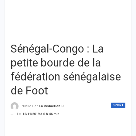
Sénégal-Congo : La
petite bourde de la
fédération sénégalaise
de Foot
SPORT
Publié Par
La Rédaction De THIEYSENEGAL.com
Le
12/11/2019 à 6 h 46 min