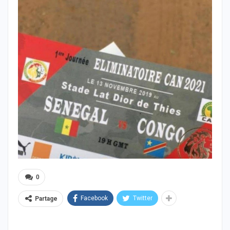
0
Facebook
Twitter
Partage