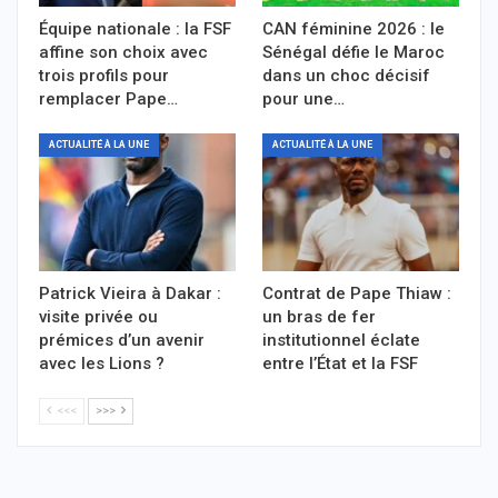
Équipe nationale : la FSF
CAN féminine 2026 : le
affine son choix avec
Sénégal défie le Maroc
trois profils pour
dans un choc décisif
remplacer Pape…
pour une…
ACTUALITÉ À LA UNE
ACTUALITÉ À LA UNE
Patrick Vieira à Dakar :
Contrat de Pape Thiaw :
visite privée ou
un bras de fer
prémices d’un avenir
institutionnel éclate
avec les Lions ?
entre l’État et la FSF
<<<
>>>