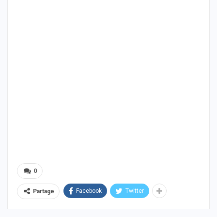
0
Facebook
Twitter
Partage