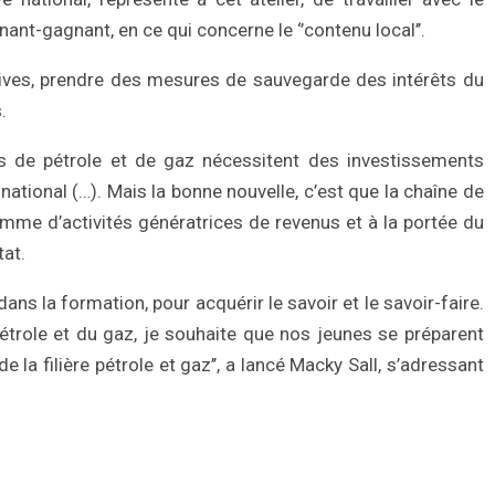
ant-gagnant, en ce qui concerne le ‘’contenu local’’.
tiatives, prendre des mesures de sauvegarde des intérêts du
.
rces de pétrole et de gaz nécessitent des investissements
tional (…). Mais la bonne nouvelle, c’est que la chaîne de
amme d’activités génératrices de revenus et à la portée du
tat.
dans la formation, pour acquérir le savoir et le savoir-faire.
 pétrole et du gaz, je souhaite que nos jeunes se préparent
 la filière pétrole et gaz’’, a lancé Macky Sall, s’adressant