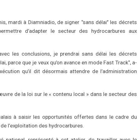
, mardi à Diamniadio, de signer ‘’sans délai’’ les décrets
it permettre d’adapter le secteur des hydrocarbures aux
 avec les conclusions, je prendrai sans délai les décrets
élai, parce que je veux qu’on avance en mode Fast Track‘’, a-
’exécution qu’il dit désormais attendre de l’administration
œuvre de la loi sur le « contenu local » dans le secteur des
alais à saisir les opportunités offertes dans le cadre du
 de l’exploitation des hydrocarbures.
national, représenté à cet atelier, de travailler avec le