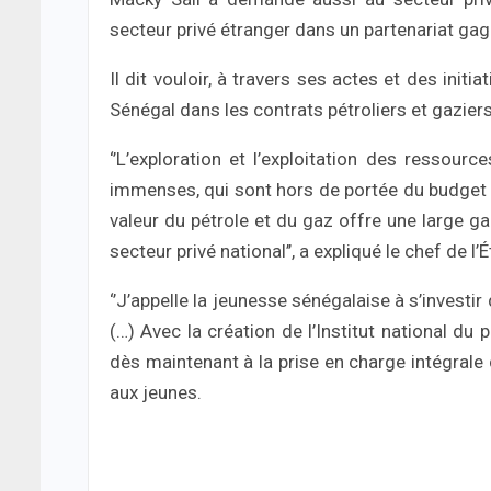
secteur privé étranger dans un partenariat gagn
Il dit vouloir, à travers ses actes et des ini
Sénégal dans les contrats pétroliers et gaziers
‘’L’exploration et l’exploitation des ressou
immenses, qui sont hors de portée du budget na
valeur du pétrole et du gaz offre une large g
secteur privé national’’, a expliqué le chef de l’É
‘’J’appelle la jeunesse sénégalaise à s’investir 
(…) Avec la création de l’Institut national du
dès maintenant à la prise en charge intégrale de
aux jeunes.