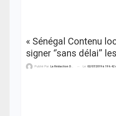
« Sénégal Contenu loc
signer ‘’sans délai’’ l
Le
02/07/2019 à 19 h 42
Publié Par
La Rédaction De THIEYSENEGAL.com