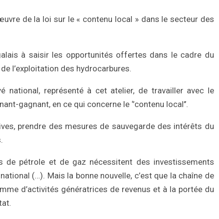
œuvre de la loi sur le « contenu local » dans le secteur des
alais à saisir les opportunités offertes dans le cadre du
 de l’exploitation des hydrocarbures.
national, représenté à cet atelier, de travailler avec le
ant-gagnant, en ce qui concerne le ‘’contenu local’’.
tiatives, prendre des mesures de sauvegarde des intérêts du
.
rces de pétrole et de gaz nécessitent des investissements
tional (…). Mais la bonne nouvelle, c’est que la chaîne de
amme d’activités génératrices de revenus et à la portée du
tat.