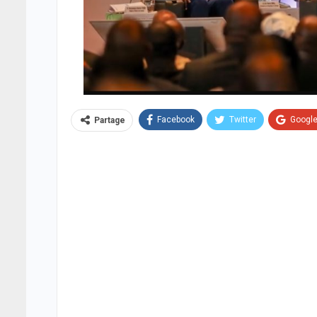
Facebook
Twitter
Googl
Partage