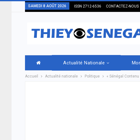
SAMEDI 8 AOÛT 2026
ISSN 2712-6536
CONTACTEZ-NOUS
Actualité Nationale
Mo
Accueil
Actualité nationale
Politique
« Sénégal Contenu lo