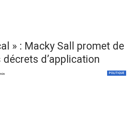
al » : Macky Sall promet de
es décrets d’application
POLITIQUE
 min