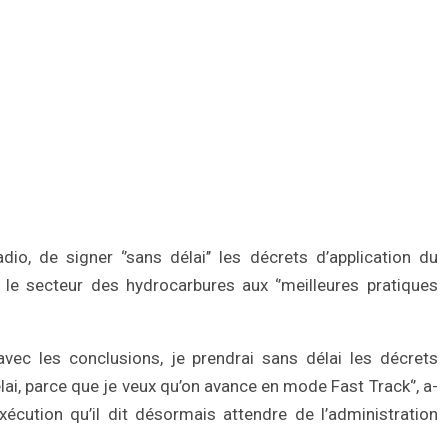
io, de signer ‘’sans délai’’ les décrets d’application du
er le secteur des hydrocarbures aux ‘’meilleures pratiques
 avec les conclusions, je prendrai sans délai les décrets
élai, parce que je veux qu’on avance en mode Fast Track‘’, a-
’exécution qu’il dit désormais attendre de l’administration