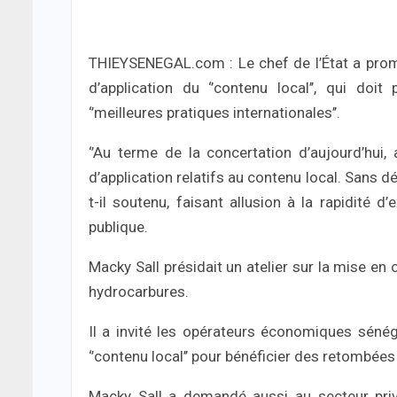
THIEYSENEGAL.com : Le chef de l’État a promis
d’application du ‘’contenu local’’, qui do
‘’meilleures pratiques internationales’’.
‘’Au terme de la concertation d’aujourd’hui,
d’application relatifs au contenu local. Sans d
t-il soutenu, faisant allusion à la rapidité d
publique.
Macky Sall présidait un atelier sur la mise en 
hydrocarbures.
Il a invité les opérateurs économiques sénég
‘’contenu local’’ pour bénéficier des retombées
Macky Sall a demandé aussi au secteur privé 