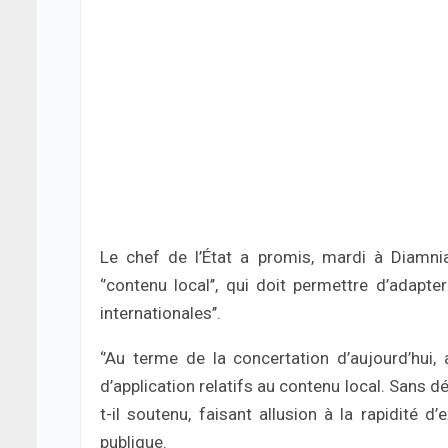
Le chef de l’État a promis, mardi à Diamniad
‘’contenu local’’, qui doit permettre d’adapt
internationales’’.
‘’Au terme de la concertation d’aujourd’hui,
d’application relatifs au contenu local. Sans d
t-il soutenu, faisant allusion à la rapidité d
publique.