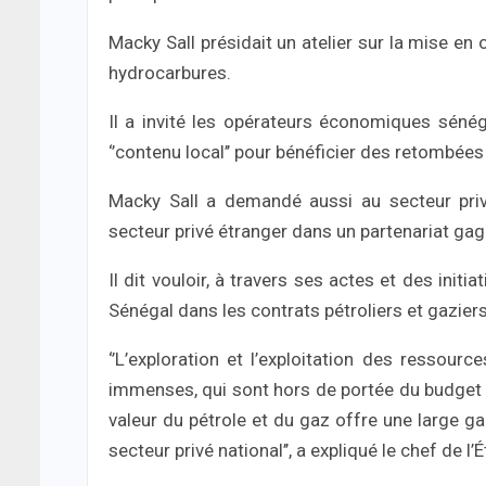
Macky Sall présidait un atelier sur la mise en 
hydrocarbures.
Il a invité les opérateurs économiques sénég
‘’contenu local’’ pour bénéficier des retombées
Macky Sall a demandé aussi au secteur privé 
secteur privé étranger dans un partenariat gagn
Il dit vouloir, à travers ses actes et des ini
Sénégal dans les contrats pétroliers et gaziers
‘’L’exploration et l’exploitation des ressou
immenses, qui sont hors de portée du budget na
valeur du pétrole et du gaz offre une large g
secteur privé national’’, a expliqué le chef de l’É