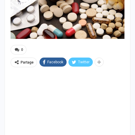
0
Facebook
Twitter
Partage