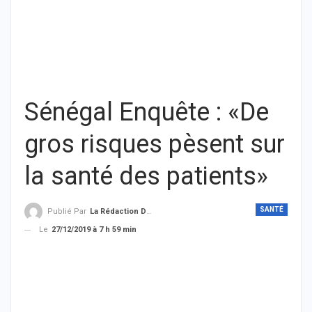
Sénégal Enquête : «De
gros risques pèsent sur
la santé des patients»
SANTÉ
Publié Par
La Rédaction De THIEYSENEGAL.com
Le
27/12/2019 à 7 h 59 min