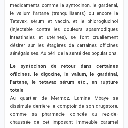
médicaments comme le syntocinon, le gardénal,
le valium l’artane (tranquillisants) ou encore le
Tetavax, sérum et vaccin, et le phloroglucinol
(injectable contre les douleurs spasmodiques
intestinales et utérines), se font cruellement
désirer sur les étagères de certaines officines
sénégalaises. Au péril de la santé des populations.
Le syntocinon de retour dans certaines
officines, le digoxine, le valium, le gardénal,
l’artane, le tetavax sérum etc., en rupture
totale
Au quartier de Mermoz, Lamine Mbaye se
dissimule derrière le comptoir de son drugstore,
comme sa pharmacie coincée au rez-de-
chaussée de cet imposant immeuble caramel