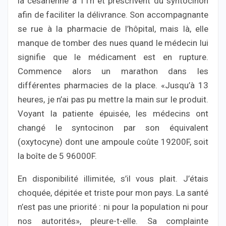
la césarienne à 11h et prescrivent du syntocinon
afin de faciliter la délivrance. Son accompagnante
se rue à la pharmacie de l’hôpital, mais là, elle
manque de tomber des nues quand le médecin lui
signifie que le médicament est en rupture.
Commence alors un marathon dans les
différentes pharmacies de la place. «Jusqu’à 13
heures, je n’ai pas pu mettre la main sur le produit.
Voyant la patiente épuisée, les médecins ont
changé le syntocinon par son équivalent
(oxytocyne) dont une ampoule coûte 19200F, soit
la boîte de 5 96000F.
En disponibilité illimitée, s’il vous plait. J’étais
choquée, dépitée et triste pour mon pays. La santé
n’est pas une priorité : ni pour la population ni pour
nos autorités», pleure-t-elle. Sa complainte