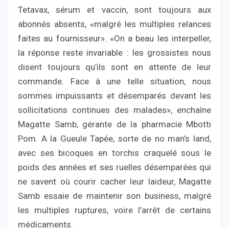
Tetavax, sérum et vaccin, sont toujours aux
abonnés absents, «malgré les multiples relances
faites au fournisseur». «On a beau les interpeller,
la réponse reste invariable : les grossistes nous
disent toujours qu’ils sont en attente de leur
commande. Face à une telle situation, nous
sommes impuissants et désemparés devant les
sollicitations continues des malades», enchaîne
Magatte Samb, gérante de la pharmacie Mbotti
Pom. A la Gueule Tapée, sorte de no man’s land,
avec ses bicoques en torchis craquelé sous le
poids des années et ses ruelles désemparées qui
ne savent où courir cacher leur laideur, Magatte
Samb essaie de maintenir son business, malgré
les multiples ruptures, voire l’arrêt de certains
médicaments.