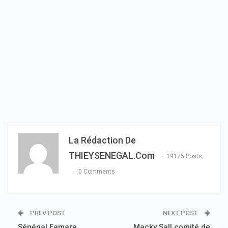
La Rédaction De
THIEYSENEGAL.com
19175 Posts
0 Comments
PREV POST
NEXT POST
Sénégal Famara
Macky Sall comité de