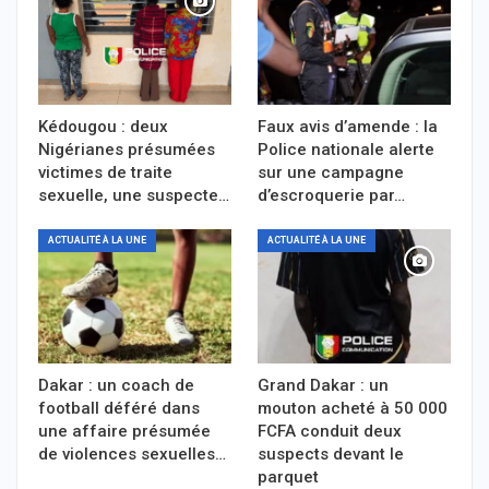
Kédougou : deux
Faux avis d’amende : la
Nigérianes présumées
Police nationale alerte
victimes de traite
sur une campagne
sexuelle, une suspecte…
d’escroquerie par…
ACTUALITÉ À LA UNE
ACTUALITÉ À LA UNE
Dakar : un coach de
Grand Dakar : un
football déféré dans
mouton acheté à 50 000
une affaire présumée
FCFA conduit deux
de violences sexuelles…
suspects devant le
parquet