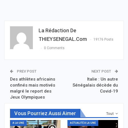
La Rédaction De
THIEYSENEGAL.com
19176 Posts
0 Comments
PREV POST
NEXT POST
Des athlètes africains
Italie : Un autre
confinés mais motivés
Sénégalais décède du
malgré le report des
Covid-19
Jeux Olympiques
Vous Pourriez Aussi Aimer
Tout
A LA UNE
ACTUALITÉ À LA UNE