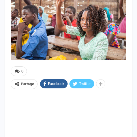
0
Facebook
Twitter
Partage