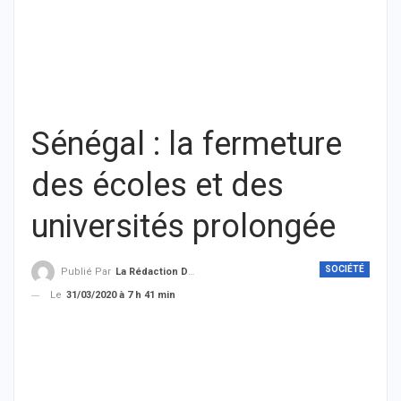
Sénégal : la fermeture
des écoles et des
universités prolongée
SOCIÉTÉ
Publié Par
La Rédaction De THIEYSENEGAL.com
Le
31/03/2020 à 7 h 41 min