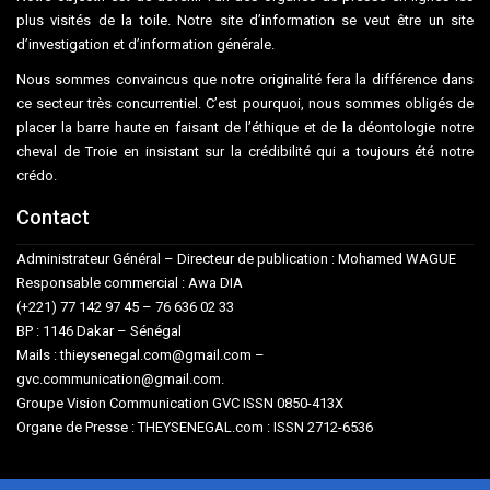
plus visités de la toile. Notre site d’information se veut être un site
d’investigation et d’information générale.
Nous sommes convaincus que notre originalité fera la différence dans
ce secteur très concurrentiel. C’est pourquoi, nous sommes obligés de
placer la barre haute en faisant de l’éthique et de la déontologie notre
cheval de Troie en insistant sur la crédibilité qui a toujours été notre
crédo.
Contact
Administrateur Général – Directeur de publication : Mohamed WAGUE
Responsable commercial : Awa DIA
(+221) 77 142 97 45 – 76 636 02 33
BP : 1146 Dakar – Sénégal
Mails : thieysenegal.com@gmail.com –
gvc.communication@gmail.com.
Groupe Vision Communication GVC ISSN 0850-413X
Organe de Presse : THEYSENEGAL.com : ISSN 2712-6536