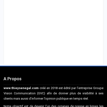
A Propos
www.thieysenegal.com
créé en 2018 est édité par l’entreprise Groupe
Vision Communication (GVC) afin de donner plus de visibilité à ses
clients mais aussi d’informer l’opinion publique en temps réel.
Notre objectif est de devenir l’un des organes de presse en lignes les