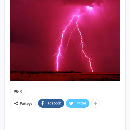
0
Facebook
Twitter
Partage