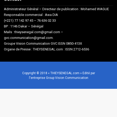
Administrateur Général – Directeur de publication : Mohamed WAGUE
Responsable commercial : Awa DIA
(+221) 77 142 97 45 – 76 636 02 33
BP : 1146 Dakar – Sénégal
Mails : thieysenegal.com@gmail.com –
gvc.communication@gmail.com.
Groupe Vision Communication GVC ISSN 0850-413X
Organe de Presse : THEYSENEGAL.com : ISSN 2712-6536
Copyright © 2018 « THIEYSENEGAL.com » Edité par
l'entreprise Group Vision Communication