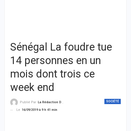
Sénégal La foudre tue
14 personnes en un
mois dont trois ce
week end
SOCIÉTÉ
Publié Par
La Rédaction De THIEYSENEGAL.com
Le
16/09/2019 à 9 h 41 min