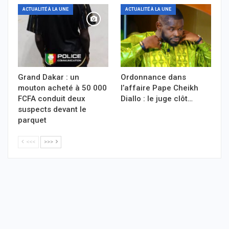
ACTUALITÉ À LA UNE
ACTUALITÉ À LA UNE
Grand Dakar : un
Ordonnance dans
mouton acheté à 50 000
l’affaire Pape Cheikh
FCFA conduit deux
Diallo : le juge clôt…
suspects devant le
parquet
<<<
>>>