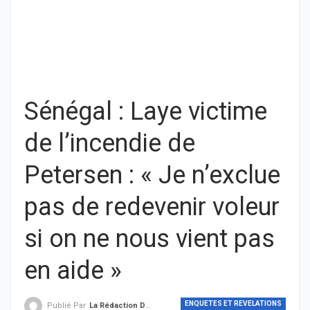
Sénégal : Laye victime
de l’incendie de
Petersen : « Je n’exclue
pas de redevenir voleur
si on ne nous vient pas
en aide »
ENQUETES ET REVELATIONS
Publié Par
La Rédaction De THIEYSENEGAL.com