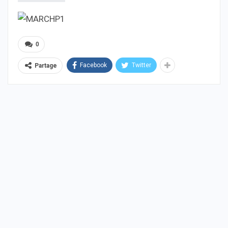
0
Facebook
Twitter
Partage