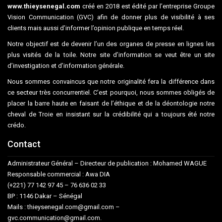
www.thieysenegal.com
créé en 2018 est édité par l’entreprise Groupe
Vision Communication (GVC) afin de donner plus de visibilité à ses
clients mais aussi d’informer l’opinion publique en temps réel.
Notre objectif est de devenir l’un des organes de presse en lignes les
plus visités de la toile. Notre site d’information se veut être un site
d’investigation et d’information générale.
Nous sommes convaincus que notre originalité fera la différence dans
ce secteur très concurrentiel. C’est pourquoi, nous sommes obligés de
placer la barre haute en faisant de l’éthique et de la déontologie notre
cheval de Troie en insistant sur la crédibilité qui a toujours été notre
crédo.
Contact
Administrateur Général – Directeur de publication : Mohamed WAGUE
Responsable commercial : Awa DIA
(+221) 77 142 97 45 – 76 636 02 33
BP : 1146 Dakar – Sénégal
Mails : thieysenegal.com@gmail.com –
gvc.communication@gmail.com.