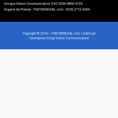
Groupe Vision Communication GVC ISSN 0850-413X
Organe de Presse : THEYSENEGAL.com : ISSN 2712-6536
Copyright © 2018 « THIEYSENEGAL.com » Edité par
l'entreprise Group Vision Communication