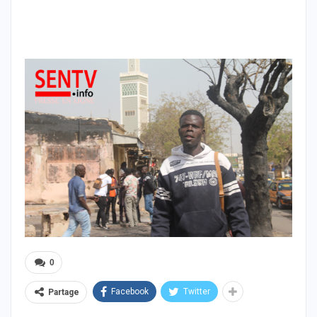
0
Facebook
Twitter
Partage