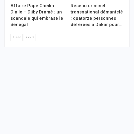
Affaire Pape Cheikh
Réseau criminel
Diallo – Djiby Dramé : un
transnational démantelé
scandale qui embrase le
: quatorze personnes
Sénégal
déférées à Dakar pour…
<<<
>>>