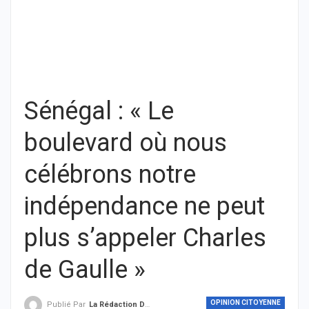
Sénégal : « Le
boulevard où nous
célébrons notre
indépendance ne peut
plus s’appeler Charles
de Gaulle »
OPINION CITOYENNE
Publié Par
La Rédaction De THIEYSENEGAL.com