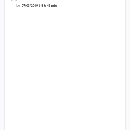
Le
07/03/2019 à 8 h 43 min