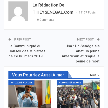
La Rédaction De
THIEYSENEGAL.com
19177 Posts
0 Comments
PREV POST
NEXT POST
Le Communiqué du
Usa : Un Sénégalais
Conseil des Ministres
abat un jeune
de ce 06 mars 2019
Américain et risque la
peine de mort
Vous Pourriez Aussi Aimer
Tout
ACTUALITÉ À LA UNE
ACTUALITÉ À LA UNE