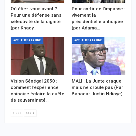
Où étiez-vous avant ?
Pour sortir de l’impasse :
Pour une défense sans
vivement la
sélectivité de la dignité
présidentielle anticipée
(par Khady…
(par Adama…
ACTUALITÉ À LA UNE
ACTUALITÉ À LA UNE
Vision Sénégal 2050 :
MALI : La Junte craque
comment l’expérience
mais ne croule pas (Par
chinoise éclaire la quête
Babacar Justin Ndiaye)
de souveraineté…
<<<
>>>