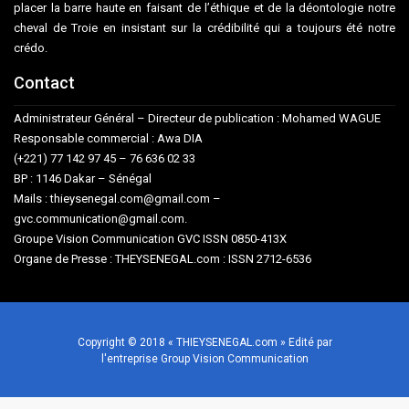
placer la barre haute en faisant de l’éthique et de la déontologie notre
cheval de Troie en insistant sur la crédibilité qui a toujours été notre
crédo.
Contact
Administrateur Général – Directeur de publication : Mohamed WAGUE
Responsable commercial : Awa DIA
(+221) 77 142 97 45 – 76 636 02 33
BP : 1146 Dakar – Sénégal
Mails : thieysenegal.com@gmail.com –
gvc.communication@gmail.com.
Groupe Vision Communication GVC ISSN 0850-413X
Organe de Presse : THEYSENEGAL.com : ISSN 2712-6536
Copyright © 2018 « THIEYSENEGAL.com » Edité par
l'entreprise Group Vision Communication