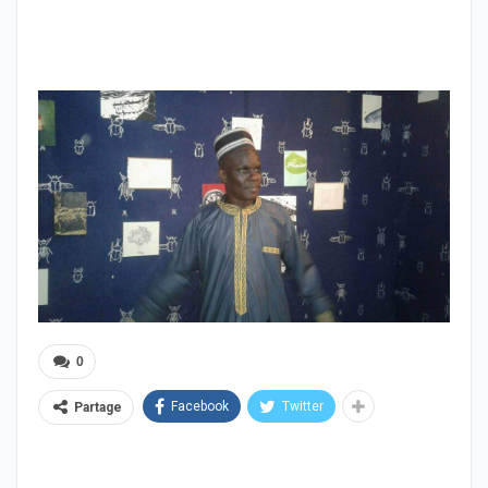
0
Facebook
Twitter
Partage