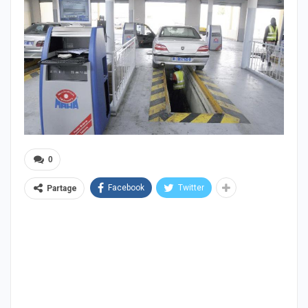
0
Facebook
Twitter
Partage