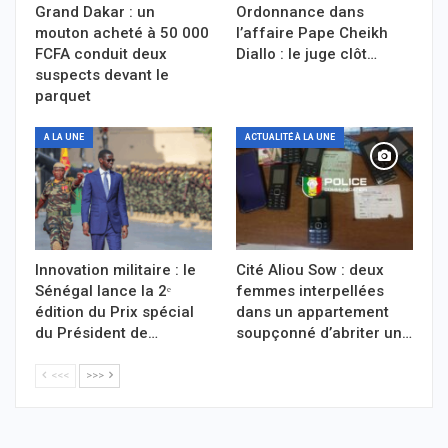
Grand Dakar : un
Ordonnance dans
mouton acheté à 50 000
l’affaire Pape Cheikh
FCFA conduit deux
Diallo : le juge clôt…
suspects devant le
parquet
A LA UNE
ACTUALITÉ À LA UNE
Innovation militaire : le
Cité Aliou Sow : deux
Sénégal lance la 2ᵉ
femmes interpellées
édition du Prix spécial
dans un appartement
du Président de…
soupçonné d’abriter un…
<<<
>>>