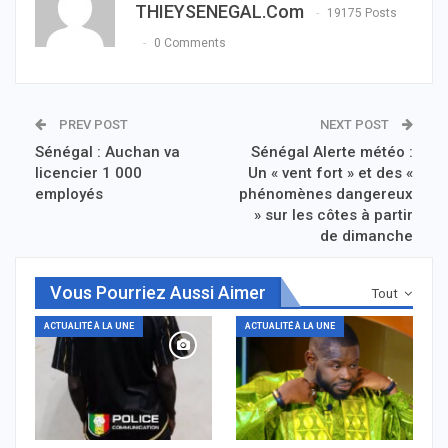
THIEYSENEGAL.com
19175 Posts
0 Comments
PREV POST
NEXT POST
Sénégal : Auchan va
Sénégal Alerte météo :
licencier 1 000
Un « vent fort » et des «
employés
phénomènes dangereux
» sur les côtes à partir
de dimanche
Vous Pourriez Aussi Aimer
Tout
ACTUALITÉ À LA UNE
ACTUALITÉ À LA UNE