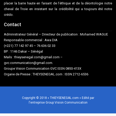
placer la barre haute en faisant de l’éthique et de la déontologie notre
cheval de Troie en insistant sur la crédibilité qui a toujours été notre
crédo.
Contact
Administrateur Général – Directeur de publication : Mohamed WAGUE
Responsable commercial : Awa DIA
(+221) 77 142 97 45 – 76 636 02 33
BP : 1146 Dakar – Sénégal
Mails : thieysenegal.com@gmail.com –
gvc.communication@gmail.com.
Groupe Vision Communication GVC ISSN 0850-413X
Organe de Presse : THEYSENEGAL.com : ISSN 2712-6536
Copyright © 2018 « THIEYSENEGAL.com » Edité par
l'entreprise Group Vision Communication