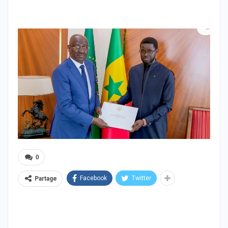
0
Facebook
Twitter
Partage