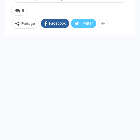
0
Facebook
Twitter
Partage