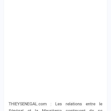
THIEYSENEGAL.com : Les relations entre le
Sénégal et la Mauritanie continuent de se