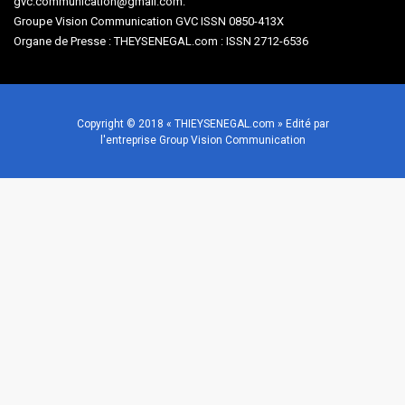
gvc.communication@gmail.com.
Groupe Vision Communication GVC ISSN 0850-413X
Organe de Presse : THEYSENEGAL.com : ISSN 2712-6536
Copyright © 2018 « THIEYSENEGAL.com » Edité par
l'entreprise Group Vision Communication