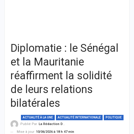
Diplomatie : le Sénégal
et la Mauritanie
réaffirment la solidité
de leurs relations
bilatérales
ACTUALITÉ À LA UNE
ACTUALITÉ INTERNATIONALE
POLITIQUE
Publié Par
La Rédaction De THIEYSENEGAL.com
Mise à jour
10/06/2026 à 18 h 47 min