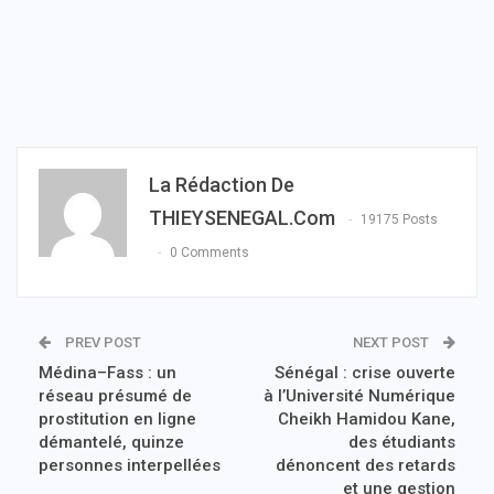
La Rédaction De
THIEYSENEGAL.com
19175 Posts
0 Comments
PREV POST
NEXT POST
Médina–Fass : un
Sénégal : crise ouverte
réseau présumé de
à l’Université Numérique
prostitution en ligne
Cheikh Hamidou Kane,
démantelé, quinze
des étudiants
personnes interpellées
dénoncent des retards
et une gestion