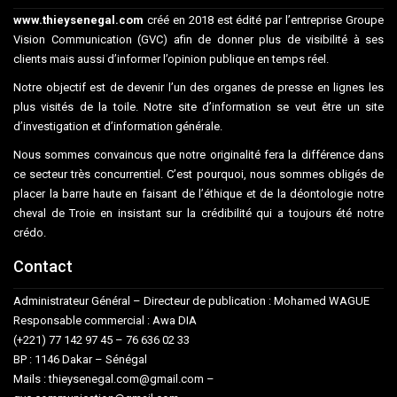
www.thieysenegal.com
créé en 2018 est édité par l’entreprise Groupe
Vision Communication (GVC) afin de donner plus de visibilité à ses
clients mais aussi d’informer l’opinion publique en temps réel.
Notre objectif est de devenir l’un des organes de presse en lignes les
plus visités de la toile. Notre site d’information se veut être un site
d’investigation et d’information générale.
Nous sommes convaincus que notre originalité fera la différence dans
ce secteur très concurrentiel. C’est pourquoi, nous sommes obligés de
placer la barre haute en faisant de l’éthique et de la déontologie notre
cheval de Troie en insistant sur la crédibilité qui a toujours été notre
crédo.
Contact
Administrateur Général – Directeur de publication : Mohamed WAGUE
Responsable commercial : Awa DIA
(+221) 77 142 97 45 – 76 636 02 33
BP : 1146 Dakar – Sénégal
Mails : thieysenegal.com@gmail.com –