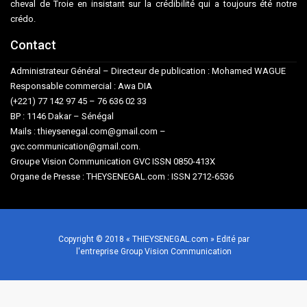
cheval de Troie en insistant sur la crédibilité qui a toujours été notre
crédo.
Contact
Administrateur Général – Directeur de publication : Mohamed WAGUE
Responsable commercial : Awa DIA
(+221) 77 142 97 45 – 76 636 02 33
BP : 1146 Dakar – Sénégal
Mails : thieysenegal.com@gmail.com –
gvc.communication@gmail.com.
Groupe Vision Communication GVC ISSN 0850-413X
Organe de Presse : THEYSENEGAL.com : ISSN 2712-6536
Copyright © 2018 « THIEYSENEGAL.com » Edité par
l'entreprise Group Vision Communication