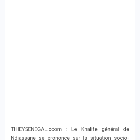
THIEYSENEGAL.ccom : Le Khalife général de
Ndiassane se prononce sur la situation socio-