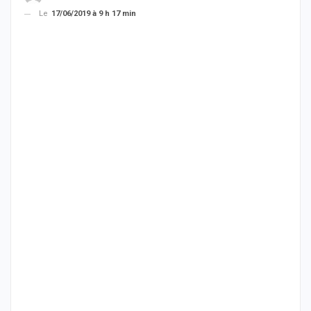
Le
17/06/2019 à 9 h 17 min