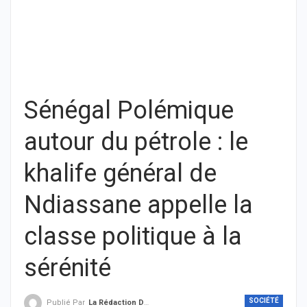
Sénégal Polémique
autour du pétrole : le
khalife général de
Ndiassane appelle la
classe politique à la
sérénité
SOCIÉTÉ
Publié Par
La Rédaction De THIEYSENEGAL.com