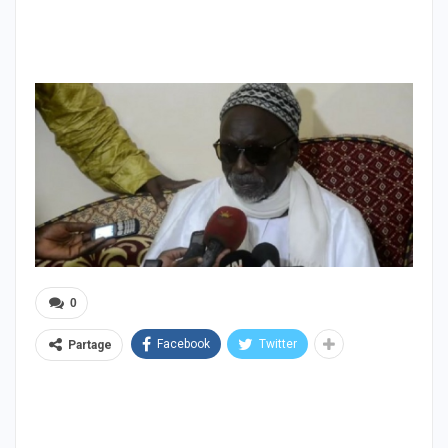
0
Facebook
Twitter
Partage