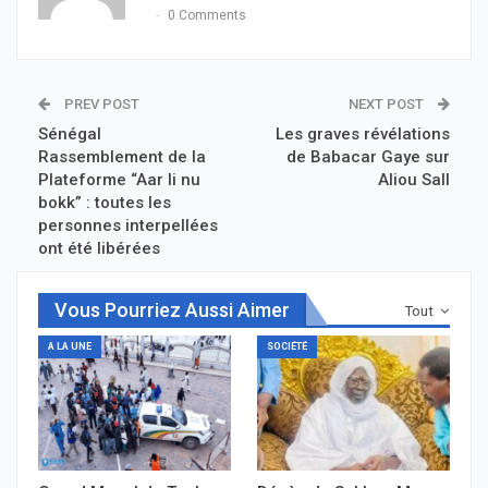
0 Comments
PREV POST
NEXT POST
Sénégal
Les graves révélations
Rassemblement de la
de Babacar Gaye sur
Plateforme “Aar li nu
Aliou Sall
bokk” : toutes les
personnes interpellées
ont été libérées
Vous Pourriez Aussi Aimer
Tout
A LA UNE
SOCIÉTÉ