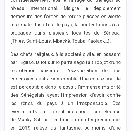
considérablement abîmé l’image du Sénégal au
niveau international. Malgré le déploiement
démesuré des forces de l’ordre placées en alerte
maximale dans tout le pays, la contestation s’est
propagée dans plusieurs localités du Sénégal
(Thiès, Saint-Louis, Mbacké, Touba, Kaolack…).
Des chefs religieux, à la société civile, en passant
par l’Eglise, la loi sur le parrainage fait l’objet d’une
réprobation unanime. L’exaspération de nos
concitoyens est à son comble. Une colère sourde
est perceptible dans le pays ; l’immense majorité
des Sénégalais ayant l’impression d’avoir confié
les rênes du pays à un irresponsable. Ces
événements démontrent une chose : la réélection
de Macky Sall au 1er tour du scrutin présidentiel
en 2019 relève du fantasme. A moins d’une