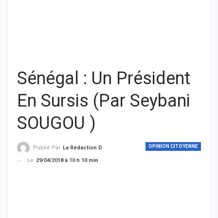
Sénégal : Un Président
En Sursis (Par Seybani
SOUGOU )
OPINION CITOYENNE
Publié Par
La Rédaction De THIEYSENEGAL.com
Le
29/04/2018 à 10 h 10 min