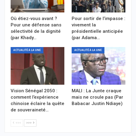
Où étiez-vous avant ?
Pour sortir de l’impasse :
Pour une défense sans
vivement la
sélectivité de la dignité
présidentielle anticipée
(par Khady…
(par Adama…
ACTUALITÉ À LA UNE
ACTUALITÉ À LA UNE
Vision Sénégal 2050 :
MALI : La Junte craque
comment l’expérience
mais ne croule pas (Par
chinoise éclaire la quête
Babacar Justin Ndiaye)
de souveraineté…
<<<
>>>