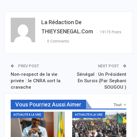
La Rédaction De
THIEYSENEGAL.com
19175 Posts
0 Comments
PREV POST
NEXT POST
Non-respect de la vie
Sénégal : Un Président
privée : le CNRA sort la
En Sursis (Par Seybani
cravache
SOUGOU )
Vous Pourriez Aussi Aimer
Tout
ACTUALITÉ À LA UNE
ACTUALITÉ À LA UNE