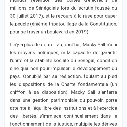
mandat, rétention des cartes d’électeurs de
millions de Sénégalais lors du scrutin faussé du
30 juillet 2017), et le recours à la ruse pour duper
le peuple (énième tripatouillage de la Constitution,
pour se frayer un boulevard en 2019).
Il n’y a plus de doute : aujourd’hui, Macky Sall n’a ni
les moyens politiques, ni la capacité de garantir
l’unité et la stabilité sociale du Sénégal, condition
sine qua non pour impulser le développement du
pays. Obnubilé par sa réélection, foulant au pied
les dispositions de la Charte fondamentale (un
chiffon à sa disposition), Macky Sall s’enferre
dans une gestion patrimoniale du pouvoir, porte
atteinte à l’équilibre des institutions et à l’exercice
des libertés, s’immisce continuellement dans le
fonctionnement de la justice, multiplie les dérives