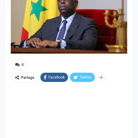
0
Facebook
Twitter
Partage