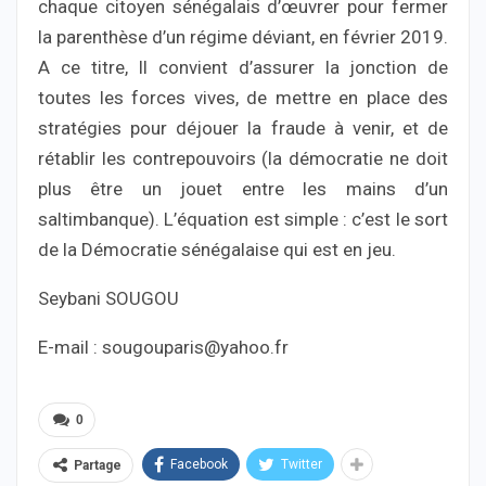
chaque citoyen sénégalais d’œuvrer pour fermer
la parenthèse d’un régime déviant, en février 2019.
A ce titre, Il convient d’assurer la jonction de
toutes les forces vives, de mettre en place des
stratégies pour déjouer la fraude à venir, et de
rétablir les contrepouvoirs (la démocratie ne doit
plus être un jouet entre les mains d’un
saltimbanque). L’équation est simple : c’est le sort
de la Démocratie sénégalaise qui est en jeu.
Seybani SOUGOU
E-mail : sougouparis@yahoo.fr
0
Facebook
Twitter
Partage