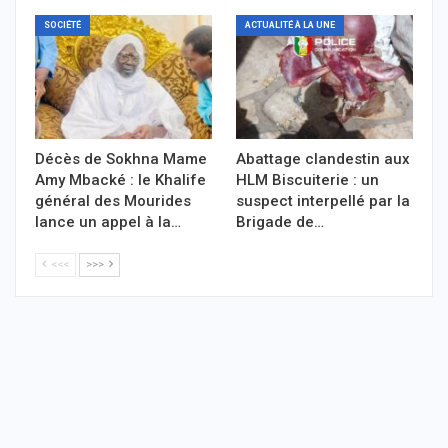
SOCIÉTÉ
ACTUALITÉ À LA UNE
Décès de Sokhna Mame
Abattage clandestin aux
Amy Mbacké : le Khalife
HLM Biscuiterie : un
général des Mourides
suspect interpellé par la
lance un appel à la…
Brigade de…
<<<
>>>