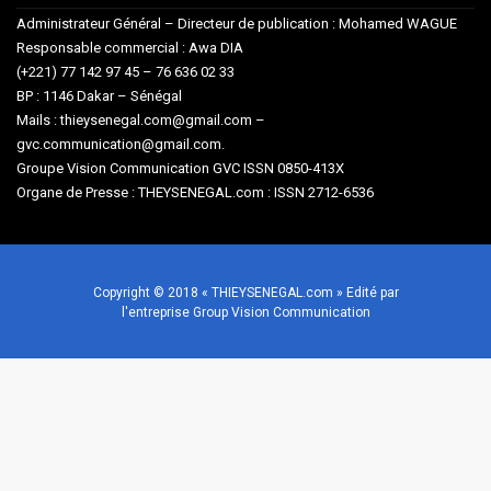
Administrateur Général – Directeur de publication : Mohamed WAGUE
Responsable commercial : Awa DIA
(+221) 77 142 97 45 – 76 636 02 33
BP : 1146 Dakar – Sénégal
Mails : thieysenegal.com@gmail.com –
gvc.communication@gmail.com.
Groupe Vision Communication GVC ISSN 0850-413X
Organe de Presse : THEYSENEGAL.com : ISSN 2712-6536
Copyright © 2018 « THIEYSENEGAL.com » Edité par
l'entreprise Group Vision Communication