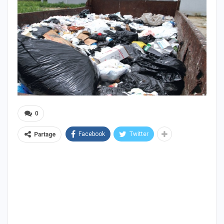
0
Facebook
Twitter
Partage