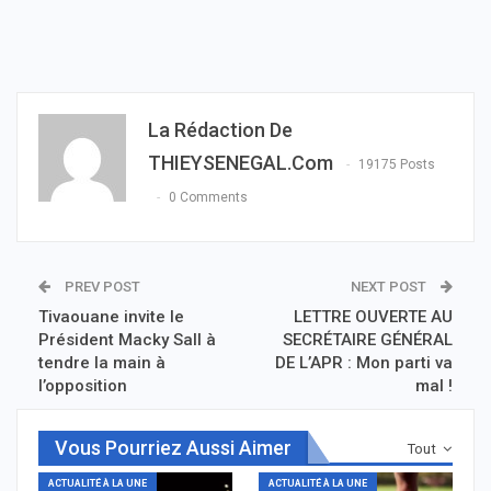
La Rédaction De
THIEYSENEGAL.com
19175 Posts
0 Comments
PREV POST
NEXT POST
Tivaouane invite le
LETTRE OUVERTE AU
Président Macky Sall à
SECRÉTAIRE GÉNÉRAL
tendre la main à
DE L’APR : Mon parti va
l’opposition
mal !
Vous Pourriez Aussi Aimer
Tout
ACTUALITÉ À LA UNE
ACTUALITÉ À LA UNE