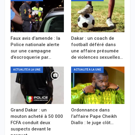
Faux avis d’amende : la
Dakar : un coach de
Police nationale alerte
football déféré dans
sur une campagne
une affaire présumée
d’escroquerie par…
de violences sexuelles…
ACTUALITÉ À LA UNE
ACTUALITÉ À LA UNE
Grand Dakar : un
Ordonnance dans
mouton acheté à 50 000
l’affaire Pape Cheikh
FCFA conduit deux
Diallo : le juge clôt…
suspects devant le