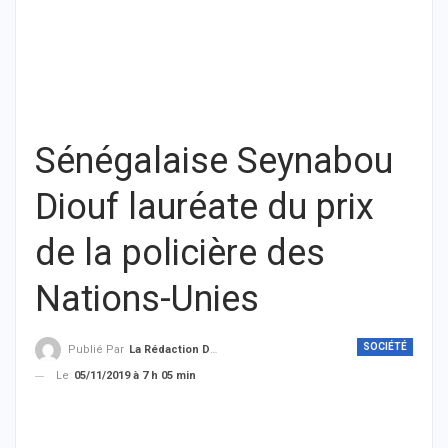
Sénégalaise Seynabou
Diouf lauréate du prix
de la policière des
Nations-Unies
SOCIÉTÉ
Publié Par
La Rédaction De THIEYSENEGAL.com
Le
05/11/2019 à 7 h 05 min