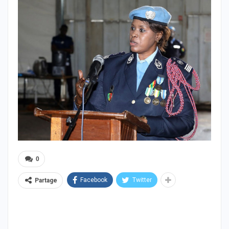
0
Facebook
Twitter
Partage