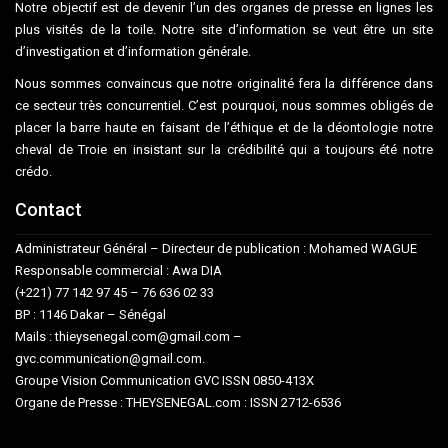
Notre objectif est de devenir l’un des organes de presse en lignes les
plus visités de la toile. Notre site d’information se veut être un site
d’investigation et d’information générale.
Nous sommes convaincus que notre originalité fera la différence dans
ce secteur très concurrentiel. C’est pourquoi, nous sommes obligés de
placer la barre haute en faisant de l’éthique et de la déontologie notre
cheval de Troie en insistant sur la crédibilité qui a toujours été notre
crédo.
Contact
Administrateur Général – Directeur de publication : Mohamed WAGUE
Responsable commercial : Awa DIA
(+221) 77 142 97 45 – 76 636 02 33
BP : 1146 Dakar – Sénégal
Mails : thieysenegal.com@gmail.com –
gvc.communication@gmail.com.
Groupe Vision Communication GVC ISSN 0850-413X
Organe de Presse : THEYSENEGAL.com : ISSN 2712-6536