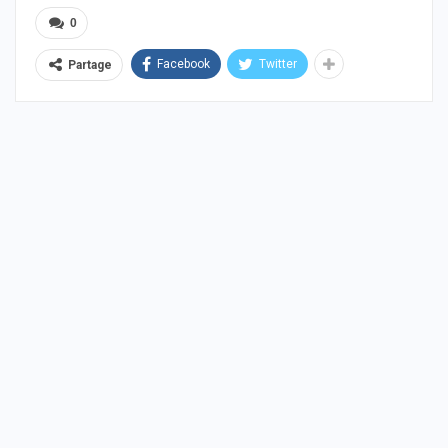
0
Facebook
Twitter
Partage