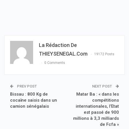
La Rédaction De
THIEYSENEGAL.com
19172 Posts
0 Comments
PREV POST
NEXT POST
Bissau : 800 Kg de
Matar Ba : « dans les
cocaïne saisis dans un
compétitions
camion sénégalais
internationales, l’Etat
est passé de 900
millions à 3,3 milliards
de Fcfa »