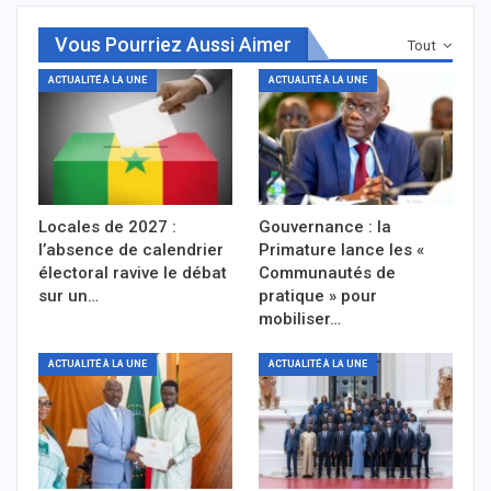
Vous Pourriez Aussi Aimer
Tout
ACTUALITÉ À LA UNE
ACTUALITÉ À LA UNE
Locales de 2027 :
Gouvernance : la
l’absence de calendrier
Primature lance les «
électoral ravive le débat
Communautés de
sur un…
pratique » pour
mobiliser…
ACTUALITÉ À LA UNE
ACTUALITÉ À LA UNE