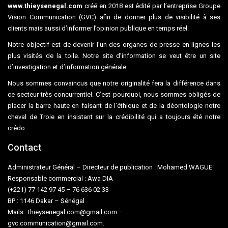
www.thieysenegal.com
créé en 2018 est édité par l’entreprise Groupe
Vision Communication (GVC) afin de donner plus de visibilité à ses
clients mais aussi d’informer l’opinion publique en temps réel.
Notre objectif est de devenir l’un des organes de presse en lignes les
plus visités de la toile. Notre site d’information se veut être un site
d’investigation et d’information générale.
Nous sommes convaincus que notre originalité fera la différence dans
ce secteur très concurrentiel. C’est pourquoi, nous sommes obligés de
placer la barre haute en faisant de l’éthique et de la déontologie notre
cheval de Troie en insistant sur la crédibilité qui a toujours été notre
crédo.
Contact
Administrateur Général – Directeur de publication : Mohamed WAGUE
Responsable commercial : Awa DIA
(+221) 77 142 97 45 – 76 636 02 33
BP : 1146 Dakar – Sénégal
Mails : thieysenegal.com@gmail.com –
gvc.communication@gmail.com.