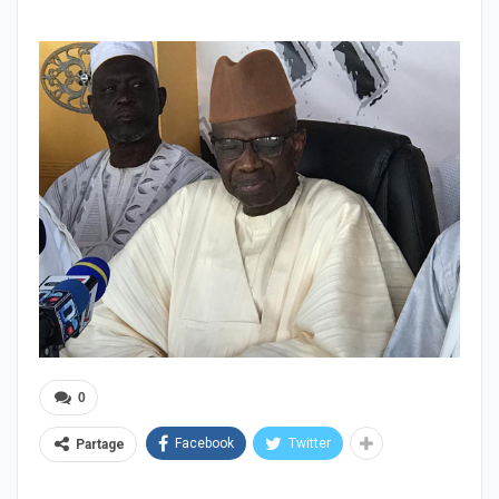
0
Facebook
Twitter
Partage