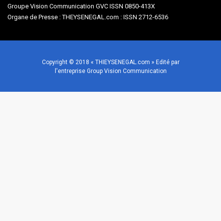
Groupe Vision Communication GVC ISSN 0850-413X
Organe de Presse : THEYSENEGAL.com : ISSN 2712-6536
Copyright © 2018 « THIEYSENEGAL.com » Edité par
l'entreprise Group Vision Communication