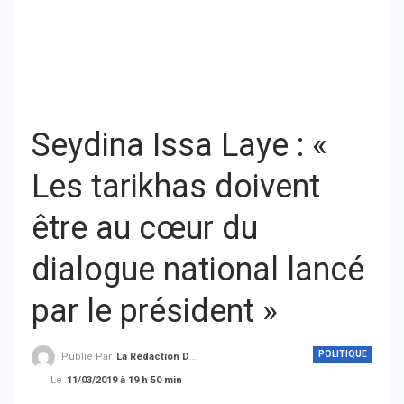
Seydina Issa Laye : «
Les tarikhas doivent
être au cœur du
dialogue national lancé
par le président »
POLITIQUE
Publié Par
La Rédaction De THIEYSENEGAL.com
Le
11/03/2019 à 19 h 50 min