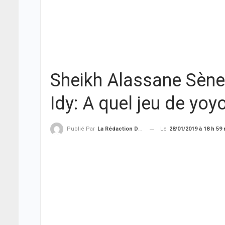
Sheikh Alassane Sène
Idy: A quel jeu de yoyo
Le
28/01/2019 à 18 h 59
Publié Par
La Rédaction De THIEYSENEGAL.com