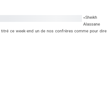
«Sheikh
Alassane
 a titré ce week-end un de nos confrères comme pour dire