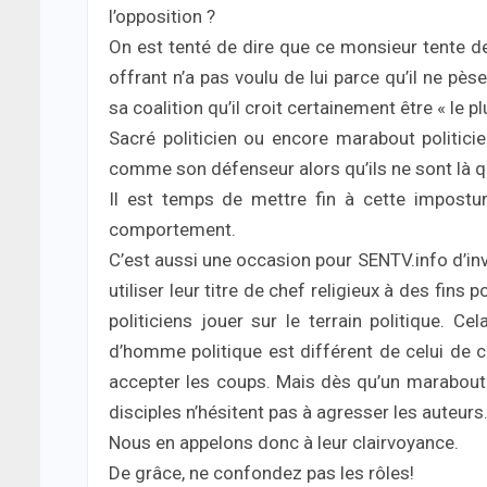
l’opposition ?
On est tenté de dire que ce monsieur tente de
offrant n’a pas voulu de lui parce qu’il ne pè
sa coalition qu’il croit certainement être « le p
Sacré politicien ou encore marabout politicie
comme son défenseur alors qu’ils ne sont là qu
Il est temps de mettre fin à cette impostu
comportement.
C’est aussi une occasion pour SENTV.info d’i
utiliser leur titre de chef religieux à des fins p
politiciens jouer sur le terrain politique. C
d’homme politique est différent de celui de ch
accepter les coups. Mais dès qu’un marabout po
disciples n’hésitent pas à agresser les auteurs
Nous en appelons donc à leur clairvoyance.
De grâce, ne confondez pas les rôles!