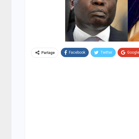
Facebook
Twitter
Googl
Partage