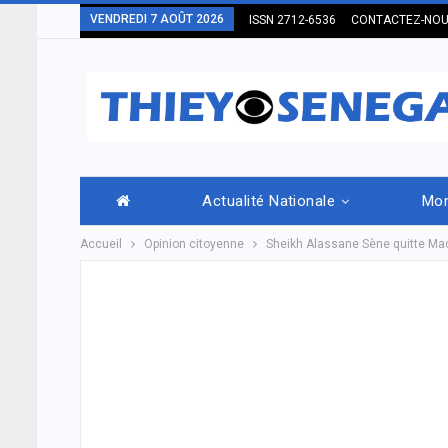
VENDREDI 7 AOÛT 2026
ISSN 2712-6536
CONTACTEZ-NO
Actualité Nationale
Mo
Accueil
Opinion citoyenne
Sheikh Alassane Sène quitte Macky