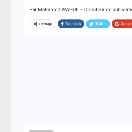
Par Mohamed WAGUE – Directeur de publicatio
Facebook
Twitter
Googl
Partage