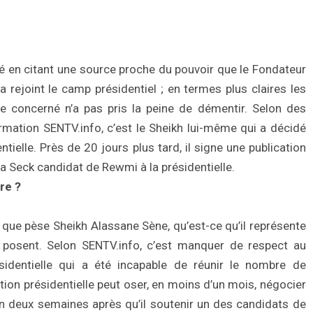
cé en citant une source proche du pouvoir que le Fondateur
rejoint le camp présidentiel ; en termes plus claires les
le concerné n’a pas pris la peine de démentir. Selon des
ormation SENTV.info, c’est le Sheikh lui-même qui a décidé
ntielle. Près de 20 jours plus tard, il signe une publication
sa Seck candidat de Rewmi à la présidentielle.
tre ?
 que pèse Sheikh Alassane Sène, qu’est-ce qu’il représente
posent. Selon SENTV.info, c’est manquer de respect au
identielle qui a été incapable de réunir le nombre de
ion présidentielle peut oser, en moins d’un mois, négocier
on deux semaines après qu’il soutenir un des candidats de