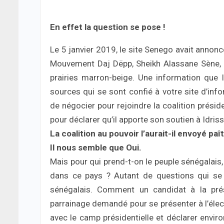
En effet la question se pose !
Le 5 janvier 2019, le site Senego avait annon
Mouvement Daj Dëpp, Sheikh Alassane Sène, a 
prairies marron-beige. Une information que 
sources qui se sont confié à votre site d’inf
de négocier pour rejoindre la coalition préside
pour déclarer qu’il apporte son soutien à Idris
La coalition au pouvoir l’aurait-il envoyé paî
Il nous semble que Oui.
Mais pour qui prend-t-on le peuple sénégalais,
dans ce pays ? Autant de questions qui se 
sénégalais. Comment un candidat à la prés
parrainage demandé pour se présenter à l’élect
avec le camp présidentielle et déclarer envir