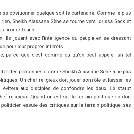
 se positionner quelque soit le partenaire. Comme le plus
se rien, Sheikh Alassane Sène se tourne vers Idrissa Seck et
lus prometteur ».
n. Ils jouent avec l’intelligence du peuple en se dressant
e pour leur propres intérêts.
re, parce que c’est comme ça qu’on peut appeler un tel
nviter des personnes comme Sheikh Alassane Sène à ne pas
olitiques. Un chef religieux doit jouer son rôle et laisser les
ela évitera aux disciples de confondre les deux. Le statut
ef religieux. Quand on est sur le terrain politique on doit
liticien essuie des critiques sur le terrain politique, ses
.