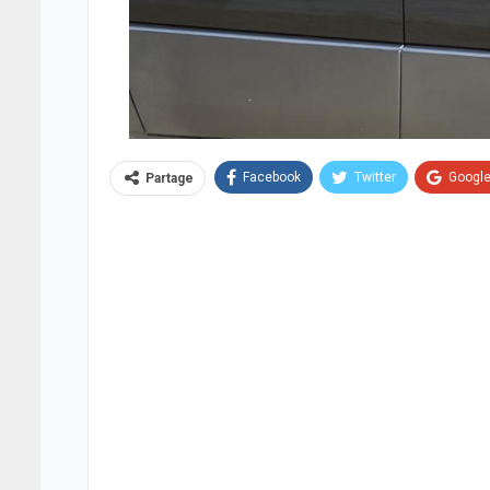
Facebook
Twitter
Googl
Partage