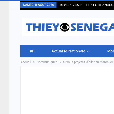
SAMEDI 8 AOÛT 2026
ISSN 2712-6536
CONTACTEZ-NOUS
Actualité Nationale
Mo
Accueil
Communiqués
Si vous projetez d’aller au Maroc, c