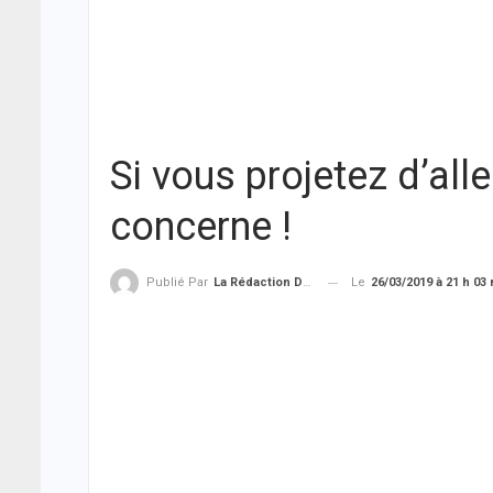
Si vous projetez d’all
concerne !
Le
26/03/2019 à 21 h 03
Publié Par
La Rédaction De THIEYSENEGAL.com