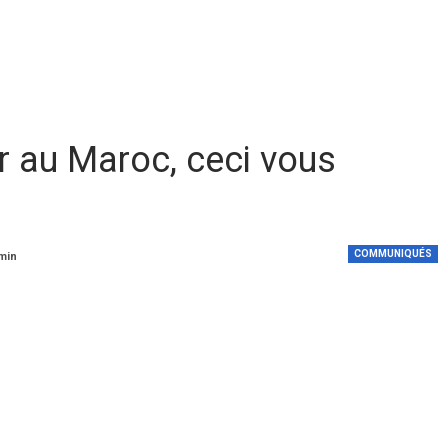
er au Maroc, ceci vous
COMMUNIQUÉS
 min