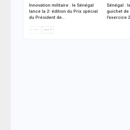
Innovation militaire : le Sénégal
Sénégal : 
lance la 2ᵉ édition du Prix spécial
guichet de
du Président de…
l’exercice 
<<<
>>>