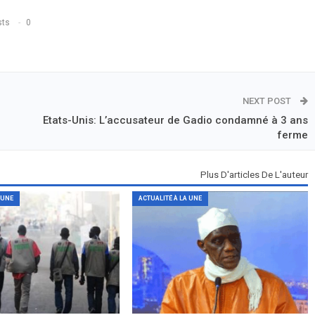
sts
0
NEXT POST
Etats-Unis: L’accusateur de Gadio condamné à 3 ans
ferme
Plus D'articles De L'auteur
 UNE
ACTUALITÉ À LA UNE