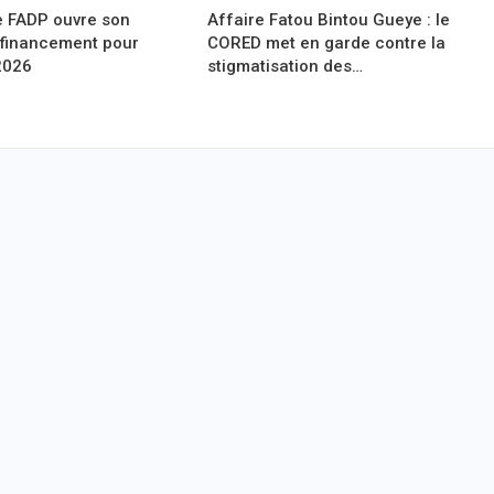
le FADP ouvre son
Affaire Fatou Bintou Gueye : le
 financement pour
CORED met en garde contre la
2026
stigmatisation des…