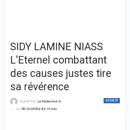
SIDY LAMINE NIASS
L’Eternel combattant
des causes justes tire
sa révérence
SOCIÉTÉ
Publié Par
La Rédaction De THIEYSENEGAL.com
Le
05/12/2018 à 8 h 13 min