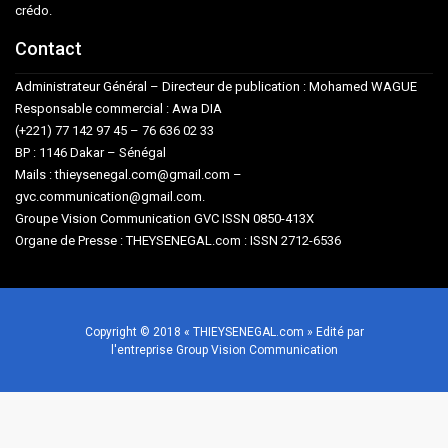
crédo.
Contact
Administrateur Général – Directeur de publication : Mohamed WAGUE
Responsable commercial : Awa DIA
(+221) 77 142 97 45 – 76 636 02 33
BP : 1146 Dakar – Sénégal
Mails : thieysenegal.com@gmail.com –
gvc.communication@gmail.com.
Groupe Vision Communication GVC ISSN 0850-413X
Organe de Presse : THEYSENEGAL.com : ISSN 2712-6536
Copyright © 2018 « THIEYSENEGAL.com » Edité par
l'entreprise Group Vision Communication