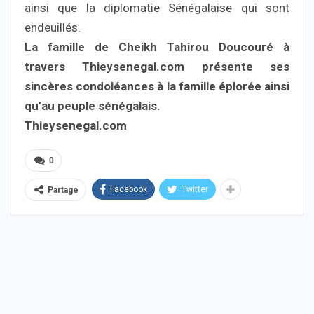
ainsi que la diplomatie Sénégalaise qui sont
endeuillés.
La famille de Cheikh Tahirou Doucouré à
travers Thieysenegal.com présente ses
sincères condoléances à la famille éplorée ainsi
qu’au peuple sénégalais.
Thieysenegal.com
0
Facebook
Twitter
Partage