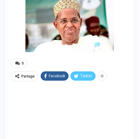
0
Facebook
Twitter
Partage