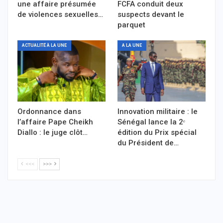
une affaire présumée
FCFA conduit deux
de violences sexuelles…
suspects devant le
parquet
ACTUALITÉ À LA UNE
A LA UNE
Ordonnance dans
Innovation militaire : le
l’affaire Pape Cheikh
Sénégal lance la 2ᵉ
Diallo : le juge clôt…
édition du Prix spécial
du Président de…
<<<
>>>