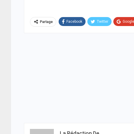
Facebook
Twitter
Googl
Partage
La Rédaction De