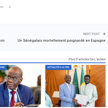
sts
0
NEXT POST
ion
Un Sénégalais mortellement poignardé en Espagne
Plus D'articles De L'auteur
 UNE
ACTUALITÉ À LA UNE