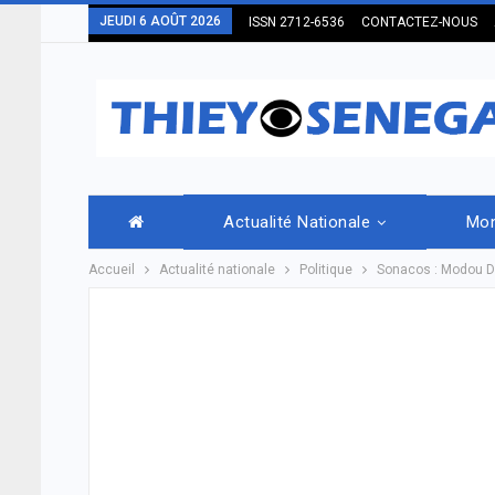
JEUDI 6 AOÛT 2026
ISSN 2712-6536
CONTACTEZ-NOUS
Actualité Nationale
Mo
Accueil
Actualité nationale
Politique
Sonacos : Modou D