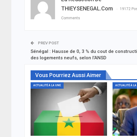
THIEYSENEGAL.com
19172 Po
Comments
PREV POST
Sénégal : Hausse de 0, 3 % du cout de construct
des logements neufs, selon l’ANSD
Vous Pourriez Aussi Aimer
ACTUALITÉ À LA UNE
ACTUALITÉ À LA