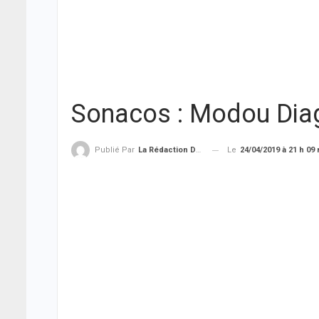
Sonacos : Modou Dia
Le
24/04/2019 à 21 h 09
Publié Par
La Rédaction De THIEYSENEGAL.com