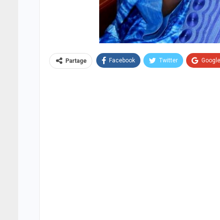
Facebook
Twitter
Googl
Partage