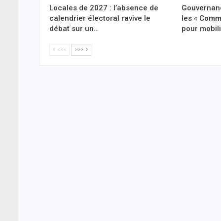
Locales de 2027 : l’absence de
Gouvernanc
calendrier électoral ravive le
les « Comm
débat sur un…
pour mobil
<<<
>>>