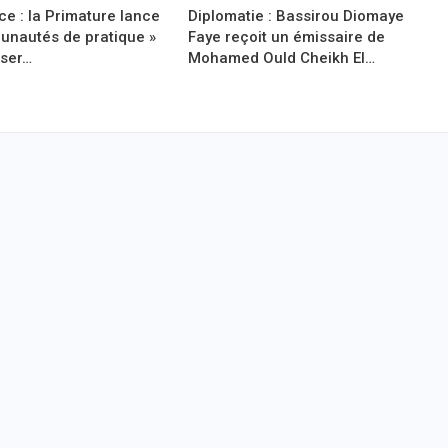
e : la Primature lance
Diplomatie : Bassirou Diomaye
unautés de pratique »
Faye reçoit un émissaire de
iser…
Mohamed Ould Cheikh El…