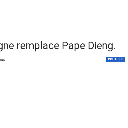
gne remplace Pape Dieng.
POLITIQUE
 min