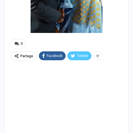
0
Facebook
Twitter
Partage