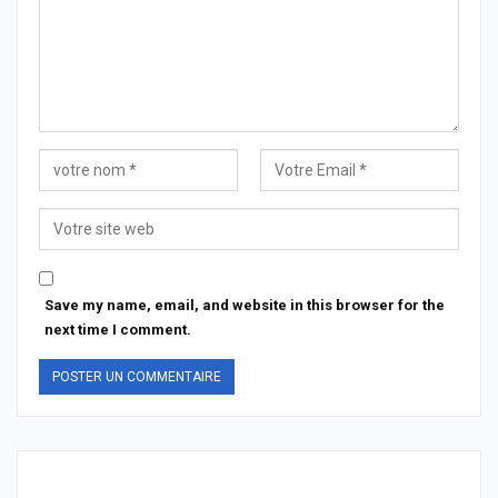
Save my name, email, and website in this browser for the
next time I comment.