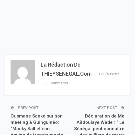
La Rédaction De
THIEYSENEGAL.com
19175 Posts
0 Comments
PREV POST
NEXT POST
Ousmane Sonko sur son
Déclaration de Me
meeting à Guinguinéo:
ABdoulaye Wade : “ Le
“Macky Sall et son
Sénégal peut connaître