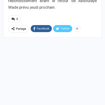
rebondissement avant le retour de Abdoulaye
Wade prévu jeudi prochain.
0
Facebook
Twitter
Partage