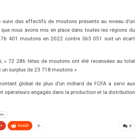
le suivi des effectifs de moutons présents au niveau d’un
e que nous avons mis en place dans toutes les régions du
376 401 moutons en 2022 contre 363 051 soit un écart
ivi, « 72 286 têtes de moutons ont été recensées au total
t un surplus de 23 718 moutons ».
montant global de plus d’un milliard de FCFA a servi aux
t opérateurs engagés dans la production et la distribution
ons
e+
ReddIt
0