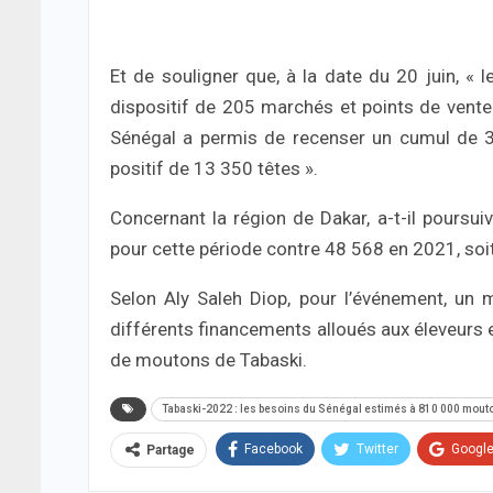
Et de souligner que, à la date du 20 juin, « 
dispositif de 205 marchés et points de vent
Sénégal a permis de recenser un cumul de 
positif de 13 350 têtes ».
Concernant la région de Dakar, a-t-il poursu
pour cette période contre 48 568 en 2021, soi
Selon Aly Saleh Diop, pour l’événement, un 
différents financements alloués aux éleveurs e
de moutons de Tabaski.
Tabaski-2022 : les besoins du Sénégal estimés à 810 000 mout
Facebook
Twitter
Googl
Partage