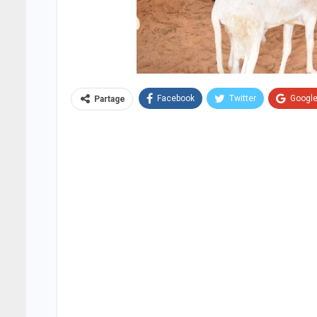
Facebook
Twitter
Googl
Partage