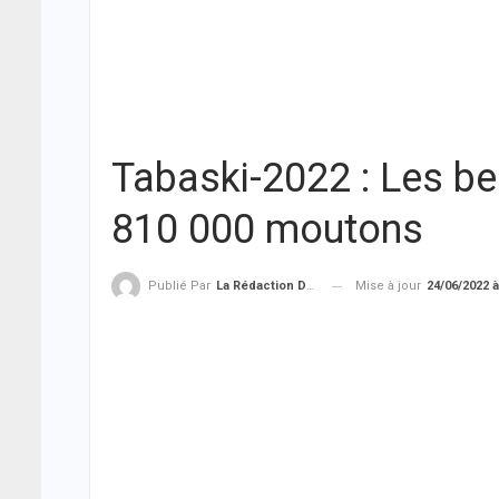
Tabaski-2022 : Les b
810 000 moutons
Mise à jour
24/06/2022 à
Publié Par
La Rédaction De THIEYSENEGAL.com