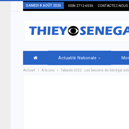
SAMEDI 8 AOÛT 2026
ISSN 2712-6536
CONTACTEZ-NOUS
Actualité Nationale
Mo
Accueil
A la une
Tabaski-2022 : Les besoins du Sénégal e