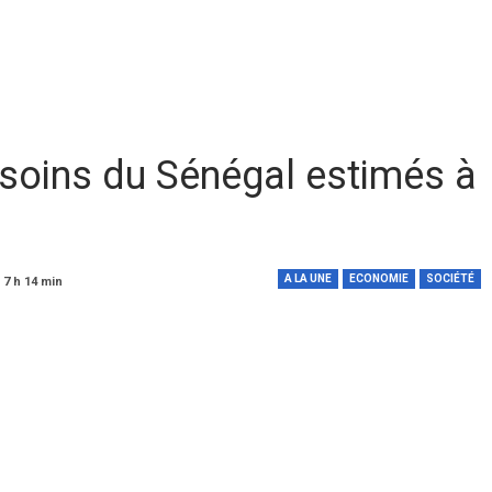
esoins du Sénégal estimés à
A LA UNE
ECONOMIE
SOCIÉTÉ
 7 h 14 min