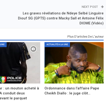
NEXT POST
e
Les graves révélations de Ndeye Selbé Linguère
Diouf SG (GPTS) contre Macky Sall et Antoine Félix
DIOME (Vidéo)
Plus D'articles De L'auteur
 UNE
ACTUALITÉ À LA UNE
r : un mouton acheté à
Ordonnance dans l’affaire Pape
A conduit deux
Cheikh Diallo : le juge clôt…
evant le parquet