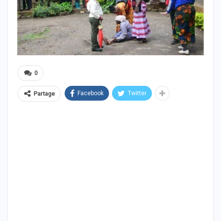
0
Facebook
Twitter
Partage