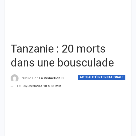
Tanzanie : 20 morts
dans une bousculade
ACTUALITÉ INTERNATIONALE
Publié Par
La Rédaction De THIEYSENEGAL.com
Le
02/02/2020 à 18 h 33 min