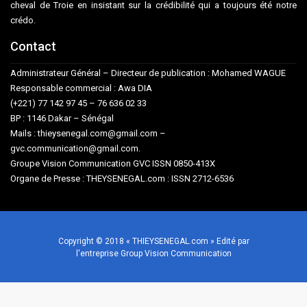
cheval de Troie en insistant sur la crédibilité qui a toujours été notre
crédo.
Contact
Administrateur Général – Directeur de publication : Mohamed WAGUE
Responsable commercial : Awa DIA
(+221) 77 142 97 45 – 76 636 02 33
BP : 1146 Dakar – Sénégal
Mails : thieysenegal.com@gmail.com –
gvc.communication@gmail.com.
Groupe Vision Communication GVC ISSN 0850-413X
Organe de Presse : THEYSENEGAL.com : ISSN 2712-6536
Copyright © 2018 « THIEYSENEGAL.com » Edité par
l'entreprise Group Vision Communication