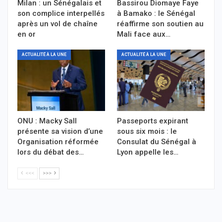
Milan : un Sénégalais et
Bassirou Diomaye Faye
son complice interpellés
à Bamako : le Sénégal
après un vol de chaîne
réaffirme son soutien au
en or
Mali face aux…
ACTUALITÉ À LA UNE
ACTUALITÉ À LA UNE
ONU : Macky Sall
Passeports expirant
présente sa vision d’une
sous six mois : le
Organisation réformée
Consulat du Sénégal à
lors du débat des…
Lyon appelle les…
<<<
>>>