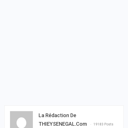
La Rédaction De
THIEYSENEGAL.com
19183 Posts