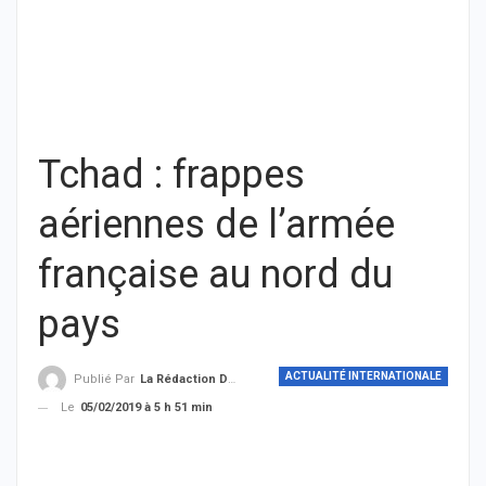
Tchad : frappes
aériennes de l’armée
française au nord du
pays
ACTUALITÉ INTERNATIONALE
Publié Par
La Rédaction De THIEYSENEGAL.com
Le
05/02/2019 à 5 h 51 min