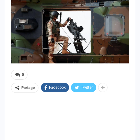
0
Facebook
Twitter
Partage