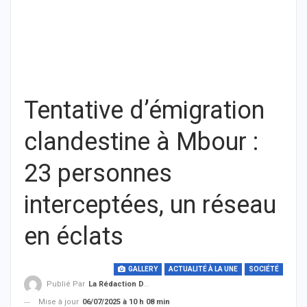
Tentative d’émigration
clandestine à Mbour :
23 personnes
interceptées, un réseau
en éclats
GALLERY
ACTUALITÉ À LA UNE
SOCIÉTÉ
Publié Par
La Rédaction De THIEYSENEGAL.com
Mise à jour
06/07/2025 à 10 h 08 min