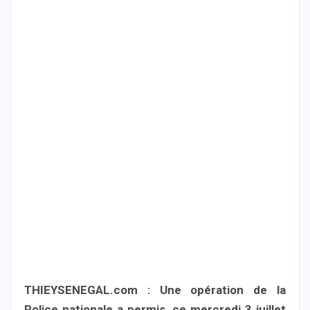
THIEYSENEGAL.com : Une opération de la
Police nationale a permis, ce mercredi 3 juillet