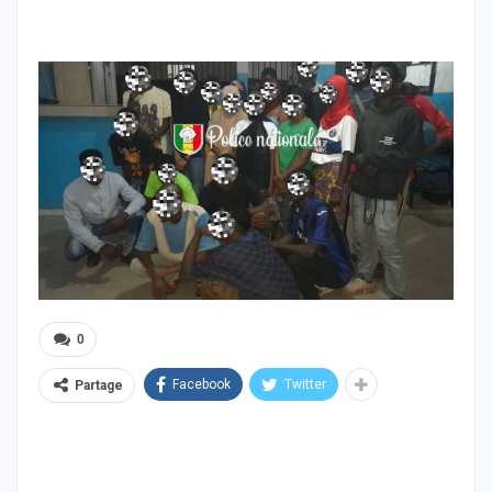
0
Facebook
Twitter
Partage