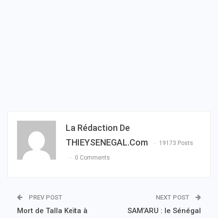
La Rédaction De
THIEYSENEGAL.com
19173 Posts
0 Comments
PREV POST
NEXT POST
Mort de Talla Keïta à
SAM’ARU : le Sénégal