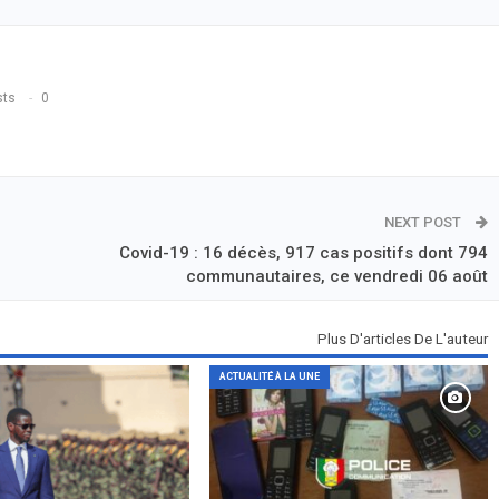
sts
0
NEXT POST
Covid-19 : 16 décès, 917 cas positifs dont 794
communautaires, ce vendredi 06 août
Plus D'articles De L'auteur
ACTUALITÉ À LA UNE