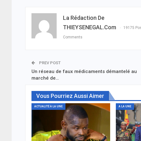
La Rédaction De
THIEYSENEGAL.com
19175 Po
Comments
PREV POST
Un réseau de faux médicaments démantelé au
marché de…
Vous Pourriez Aussi Aimer
ACTUALITÉ À LA UNE
A LA UNE