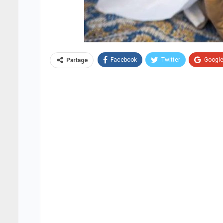
Facebook
Twitter
Googl
Partage