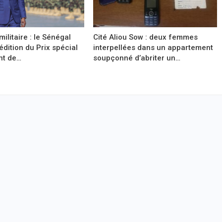
militaire : le Sénégal
Cité Aliou Sow : deux femmes
 édition du Prix spécial
interpellées dans un appartement
nt de…
soupçonné d’abriter un…