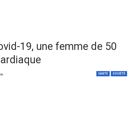
Covid-19, une femme de 50
cardiaque
SANTÉ
SOCIÉTÉ
min