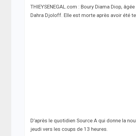
THIEYSENEGAL.com : Boury Diama Diop, âgée de
Dahra Djoloff. Elle est morte après avoir été 
D’après le quotidien Source A qui donne la nouv
jeudi vers les coups de 13 heures.