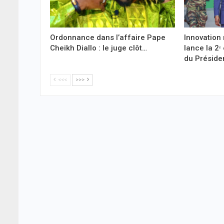
Ordonnance dans l’affaire Pape
Innovation 
Cheikh Diallo : le juge clôt…
lance la 2ᵉ
du Préside
<<<
>>>