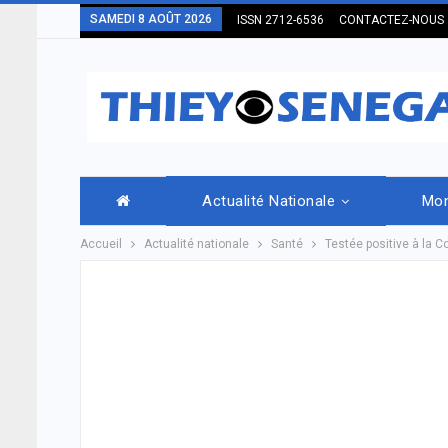
SAMEDI 8 AOÛT 2026
ISSN 2712-6536
CONTACTEZ-NOUS
Actualité Nationale
Mo
Accueil
Actualité nationale
Santé
Testée positive à la 