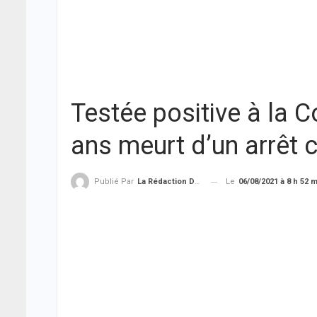
Testée positive à la 
ans meurt d’un arrêt 
Le
06/08/2021 à 8 h 52 
Publié Par
La Rédaction De THIEYSENEGAL.com