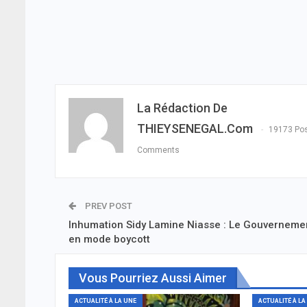
La Rédaction De
THIEYSENEGAL.com
19173 Po
Comments
PREV POST
Inhumation Sidy Lamine Niasse : Le Gouverneme
en mode boycott
Vous Pourriez Aussi Aimer
ACTUALITÉ À LA UNE
ACTUALITÉ À LA