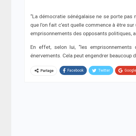
“La démocratie sénégalaise ne se porte pas m
que l’on fait c’est quelle commence à être s
emprisonnements des opposants politiques, alor
En effet, selon lui, “les emprisonnements 
énervements. Cela peut engendrer beaucoup de
Facebook
Twitter
Googl
Partage