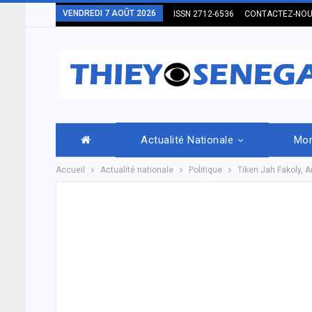
VENDREDI 7 AOÛT 2026
ISSN 2712-6536
CONTACTEZ-NO
Actualité Nationale
Mo
Accueil
Actualité nationale
Politique
Tiken Jah Fakoly, A