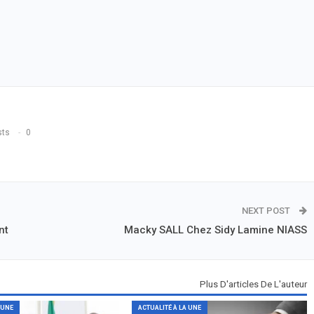
sts
0
NEXT POST
nt
Macky SALL Chez Sidy Lamine NIASS
Plus D'articles De L'auteur
 UNE
ACTUALITÉ À LA UNE