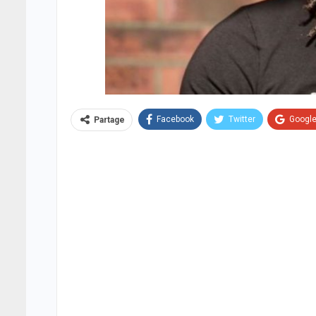
Facebook
Twitter
Googl
Partage