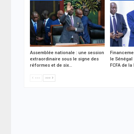
Assemblée nationale : une session
Financemen
extraordinaire sous le signe des
le Sénégal 
réformes et de six…
FCFA de la
<<<
>>>