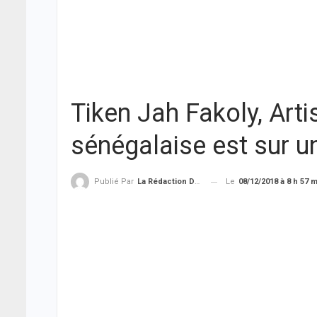
Tiken Jah Fakoly, Arti
sénégalaise est sur 
Le
08/12/2018 à 8 h 57 
Publié Par
La Rédaction De THIEYSENEGAL.com