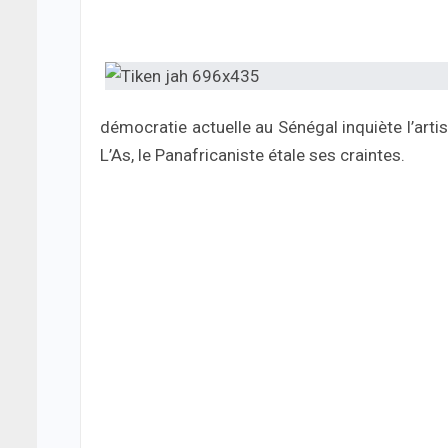
démocratie actuelle au Sénégal inquiète l’arti
L’As, le Panafricaniste étale ses craintes.