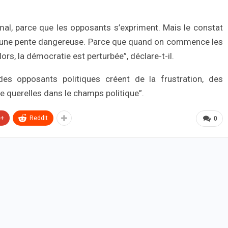
al, parce que les opposants s’expriment. Mais le constat
ur une pente dangereuse. Parce que quand on commence les
s, la démocratie est perturbée”, déclare-t-il.
des opposants politiques créent de la frustration, des
 querelles dans le champs politique”.
e+
ReddIt
0