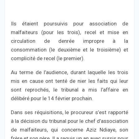
Ils étaient poursuivis pour association de
malfaiteurs (pour les trois), recel et mise en
circulation de denrée impropre à la
consommation (le deuxième et le troisième) et
complicité de recel (le premier).
Au terme de l’audience, durant laquelle les trois
mis en cause ont tenté de nier les faits qui leur
sont reprochés, le tribunal a mis l’affaire en
délibéré pour le 14 février prochain.
Dans ses réquisitions, le procureur s’est rapporté
à la décision du tribunal pour le chef d’association
de malfaiteurs, qui concerne Aziz Ndiaye, son
frère et son père. Il a requis un an avec sursis pour