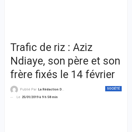
Trafic de riz : Aziz
Ndiaye, son père et son
frère fixés le 14 février
SOCIÉTÉ
Publié Par
La Rédaction De THIEYSENEGAL.com
Le
25/01/2019 à 9 h 58 min