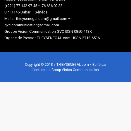
(+221) 77 142 97 45 – 76 636 02 33
BP : 1146 Dakar – Sénégal
Mails : thieysenegal.com@gmail.com –
gvc.communication@gmail.com.
Groupe Vision Communication GVC ISSN 0850-413X
Organe de Presse : THEYSENEGAL.com : ISSN 2712-6536
Copyright © 2018 « THIEYSENEGAL.com » Edité par
l'entreprise Group Vision Communication