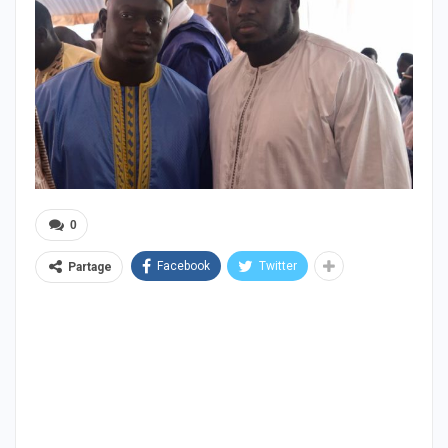
0
Facebook
Twitter
Partage