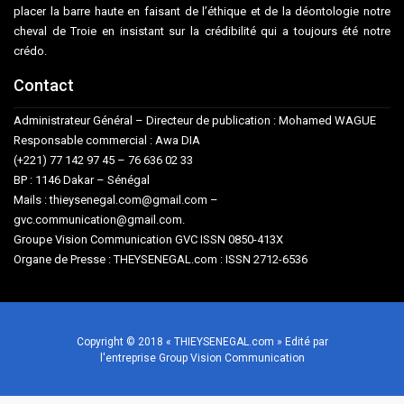
placer la barre haute en faisant de l’éthique et de la déontologie notre
cheval de Troie en insistant sur la crédibilité qui a toujours été notre
crédo.
Contact
Administrateur Général – Directeur de publication : Mohamed WAGUE
Responsable commercial : Awa DIA
(+221) 77 142 97 45 – 76 636 02 33
BP : 1146 Dakar – Sénégal
Mails : thieysenegal.com@gmail.com –
gvc.communication@gmail.com.
Groupe Vision Communication GVC ISSN 0850-413X
Organe de Presse : THEYSENEGAL.com : ISSN 2712-6536
Copyright © 2018 « THIEYSENEGAL.com » Edité par
l'entreprise Group Vision Communication