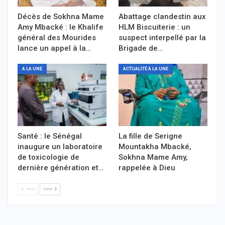
Décès de Sokhna Mame
Abattage clandestin aux
Amy Mbacké : le Khalife
HLM Biscuiterie : un
général des Mourides
suspect interpellé par la
lance un appel à la…
Brigade de…
A LA UNE
ACTUALITÉ À LA UNE
Santé : le Sénégal
La fille de Serigne
inaugure un laboratoire
Mountakha Mbacké,
de toxicologie de
Sokhna Mame Amy,
dernière génération et…
rappelée à Dieu
<<<
>>>