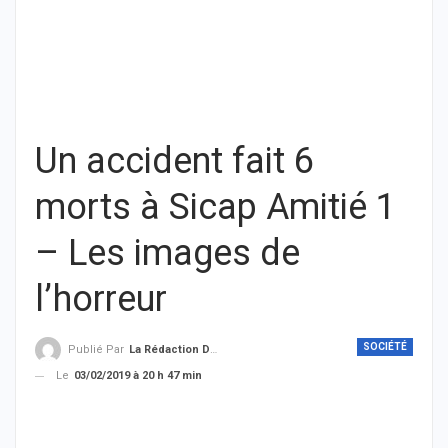
Un accident fait 6
morts à Sicap Amitié 1
– Les images de
l’horreur
SOCIÉTÉ
Publié Par
La Rédaction De THIEYSENEGAL.com
Le
03/02/2019 à 20 h 47 min