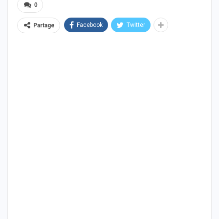
0
Facebook
Twitter
Partage