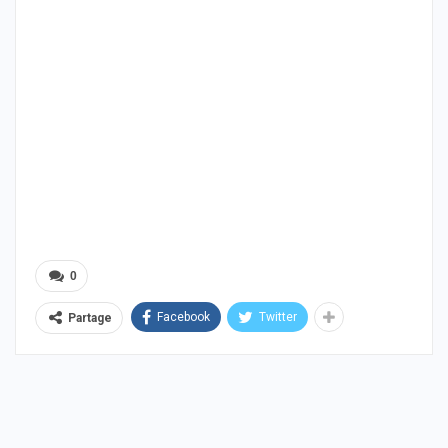
0
Facebook
Twitter
Partage